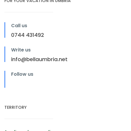
FOR YOUR VACATION IN UMBRIA
Call us
0744 431492
Write us
info@bellaumbria.net
Follow us
TERRITORY