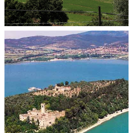
What to see at Polvese Island of Trasimeno
Lake