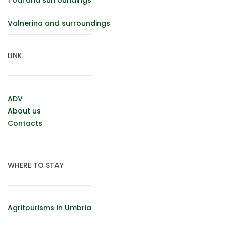
Valnerina and surroundings
LINK
ADV
About us
Contacts
WHERE TO STAY
Agritourisms in Umbria