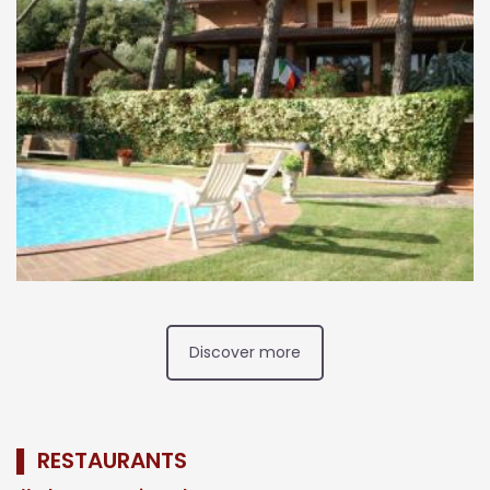
borghi del comprensorio del Lago Trasimeno.
Scopri cosa vedere a Castiglione del Lago in [...]
Discover more
▌ RESTAURANTS