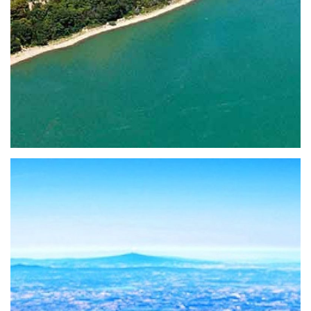
For your trip to Lake Trasimeno, treat yourself to
an excursion to Polvese Island, the largest of the
three islands characterize the famous Umbrian
lake.