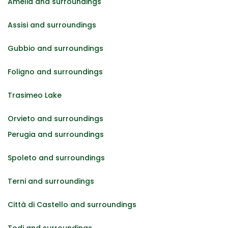
Amelia and surroundings
Assisi and surroundings
Gubbio and surroundings
Foligno and surroundings
Trasimeo Lake
Orvieto and surroundings
Perugia and surroundings
Spoleto and surroundings
Terni and surroundings
Città di Castello and surroundings
Todi and surroundings