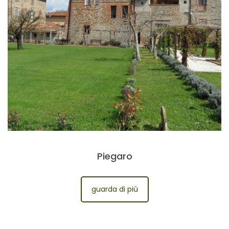
Piegaro
guarda di più