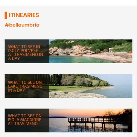
▌ITINEARIES
#bellaumbria