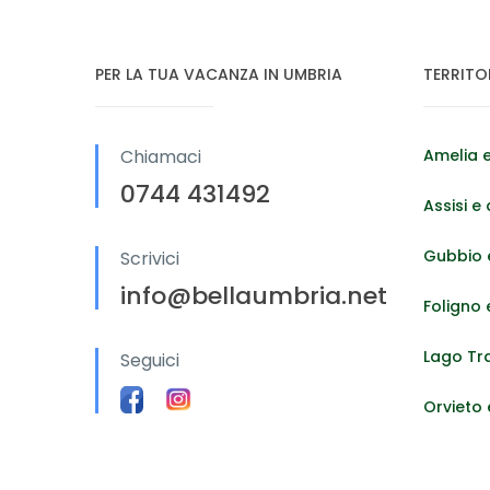
PER LA TUA VACANZA IN UMBRIA
TERRITO
Chiamaci
Amelia e
0744 431492
Assisi e 
Gubbio e
Scrivici
info@bellaumbria.net
Foligno 
Lago Tr
Seguici
Orvieto 