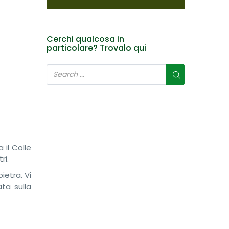
Cerchi qualcosa in
particolare? Trovalo qui
il Colle
ri.
ietra. Vi
ta sulla