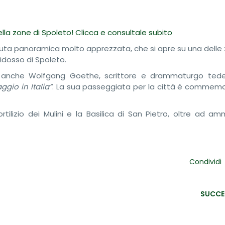
lla zone di Spoleto! Clicca e consultale subito
 veduta panoramica molto apprezzata, che si apre su una delle
idosso di Spoleto.
 anche Wolfgang Goethe, scrittore e drammaturgo ted
aggio in Italia”
. La sua passeggiata per la città è commem
rtilizio dei Mulini e la Basilica di San Pietro, oltre ad am
Condividi
SUCCE