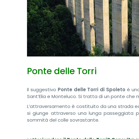
Ponte delle Torri
Il suggestivo
Ponte delle Torri di Spoleto
è una
Sant’Elia e Monteluco. Si tratta di un ponte che 
L’attraversamento è costituito da una strada ed u
si giunge attraverso una lunga passeggiata pa
sommità del colle sovrastante.