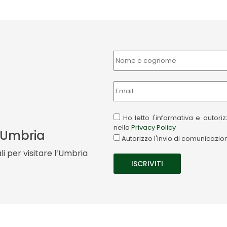
Ho letto l'informativa e autor
nella
Privacy Policy
a Umbria
Autorizzo l'invio di comunicazi
i per visitare l’Umbria