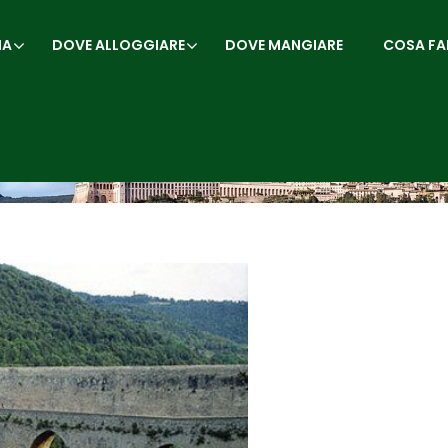
IA
DOVE ALLOGGIARE
DOVE MANGIARE
COSA FA