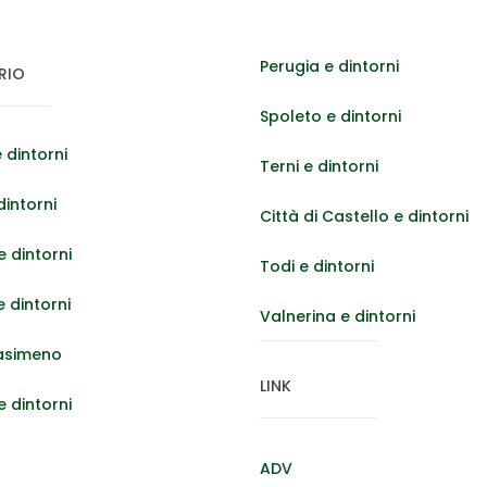
Perugia e dintorni
RIO
Spoleto e dintorni
 dintorni
Terni e dintorni
dintorni
Città di Castello e dintorni
 dintorni
Todi e dintorni
e dintorni
Valnerina e dintorni
asimeno
LINK
e dintorni
ADV