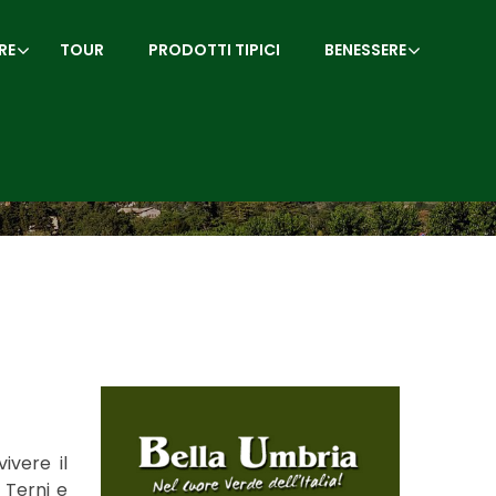
RE
TOUR
PRODOTTI TIPICI
BENESSERE
ivere il
 Terni e