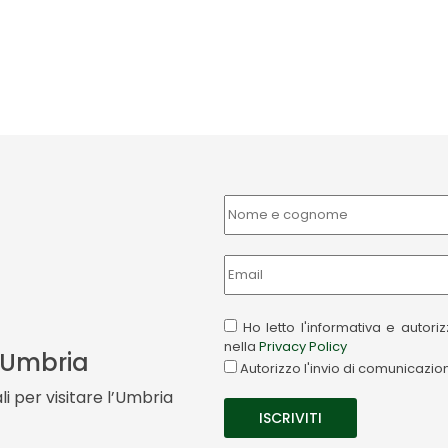
Ho letto l'informativa e autor
nella
Privacy Policy
a Umbria
Autorizzo l'invio di comunicazi
i per visitare l’Umbria