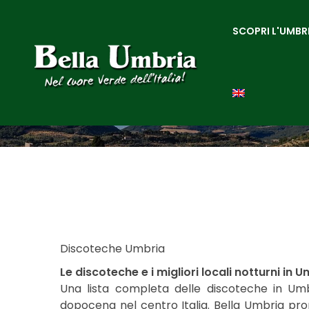
SCOPRI L'UMBR
Discoteche Umbria
Le discoteche e i migliori locali notturni in U
Una lista completa delle discoteche in Umbr
dopocena nel centro Italia. Bella Umbria pro