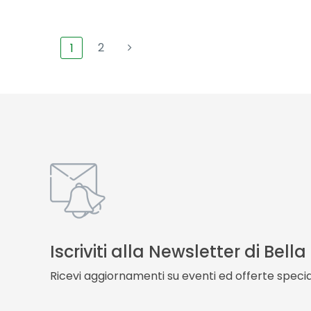
2
1
Iscriviti alla Newsletter di Bell
Ricevi aggiornamenti su eventi ed offerte special