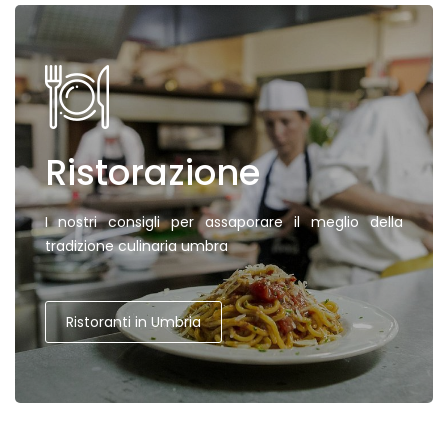
Ristorazione
I nostri consigli per assaporare il meglio della
tradizione culinaria umbra
Ristoranti in Umbria