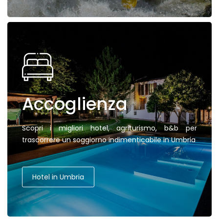
Accoglienza
Scopri i migliori hotel, agriturismo, b&b per
trascorrere un soggiorno indimenticabile in Umbria
Hotel in Umbria