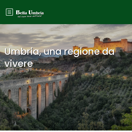
Umbria, una regione da
vivere