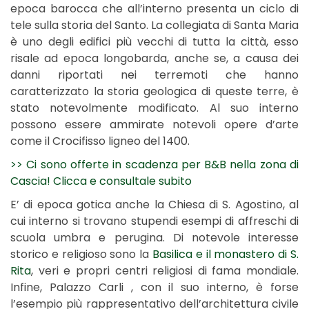
epoca barocca che all’interno presenta un ciclo di
tele sulla storia del Santo. La collegiata di Santa Maria
è uno degli edifici più vecchi di tutta la città, esso
risale ad epoca longobarda, anche se, a causa dei
danni riportati nei terremoti che hanno
caratterizzato la storia geologica di queste terre, è
stato notevolmente modificato. Al suo interno
possono essere ammirate notevoli opere d’arte
come il Crocifisso ligneo del 1400.
>> Ci sono offerte in scadenza per B&B nella zona di
Cascia! Clicca e consultale subito
E’ di epoca gotica anche la Chiesa di S. Agostino, al
cui interno si trovano stupendi esempi di affreschi di
scuola umbra e perugina. Di notevole interesse
storico e religioso sono la
Basilica e il monastero di S.
Rita
, veri e propri centri religiosi di fama mondiale.
Infine, Palazzo Carli , con il suo interno, è forse
l’esempio più rappresentativo dell’architettura civile