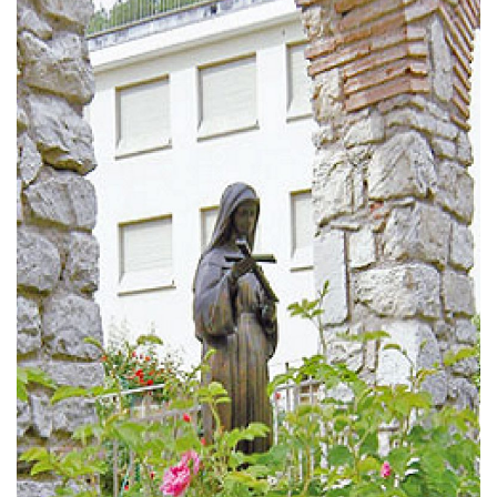
Basilica San Benedetto da Norcia
La Basilica di San Benedetto da Norcia viene eretta
secondo la tradizione sui resti della casa natale del
Santo.