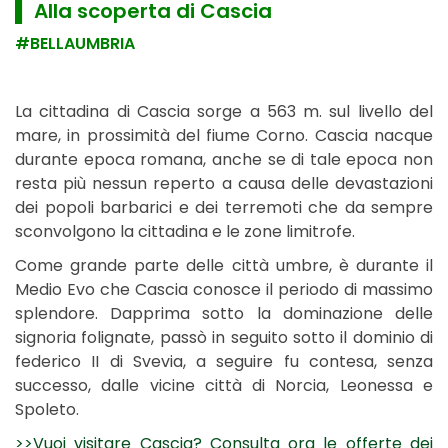
▌ Alla scoperta di Cascia
#BELLAUMBRIA
La cittadina di Cascia sorge a 563 m. sul livello del
mare, in prossimità del fiume Corno. Cascia nacque
durante epoca romana, anche se di tale epoca non
resta più nessun reperto a causa delle devastazioni
dei popoli barbarici e dei terremoti che da sempre
sconvolgono la cittadina e le zone limitrofe.
Come grande parte delle città umbre, è durante il
Medio Evo che Cascia conosce il periodo di massimo
splendore. Dapprima sotto la dominazione delle
signoria folignate, passò in seguito sotto il dominio di
federico II di Svevia, a seguire fu contesa, senza
successo, dalle vicine città di Norcia, Leonessa e
Spoleto.
>>Vuoi visitare Cascia? Consulta ora le offerte dei