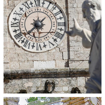
Santa Rita da Cascia
Santa Rita da Cascia, una delle figure più invocate
e venerate dai praticanti cattolici, nacque nel 1381
a Roccaporena, frazione di Cascia (PG)