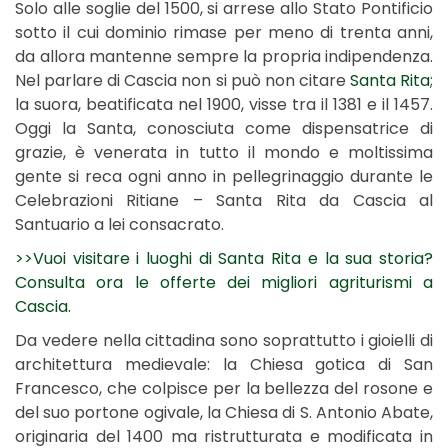
Solo alle soglie del 1500, si arrese allo Stato Pontificio
sotto il cui dominio rimase per meno di trenta anni,
da allora mantenne sempre la propria indipendenza.
Nel parlare di Cascia non si può non citare
Santa Rita
;
la suora, beatificata nel 1900, visse tra il 1381 e il 1457.
Oggi la Santa, conosciuta come dispensatrice di
grazie, è venerata in tutto il mondo e moltissima
gente si reca ogni anno in pellegrinaggio durante le
Celebrazioni Ritiane – Santa Rita da Cascia al
Santuario a lei consacrato.
>>Vuoi visitare i luoghi di Santa Rita e la sua storia?
Consulta ora le offerte dei migliori agriturismi a
Cascia.
Da vedere nella cittadina sono soprattutto i gioielli di
architettura medievale: la Chiesa gotica di San
Francesco, che colpisce per la bellezza del rosone e
del suo portone ogivale, la Chiesa di S. Antonio Abate,
originaria del 1400 ma ristrutturata e modificata in