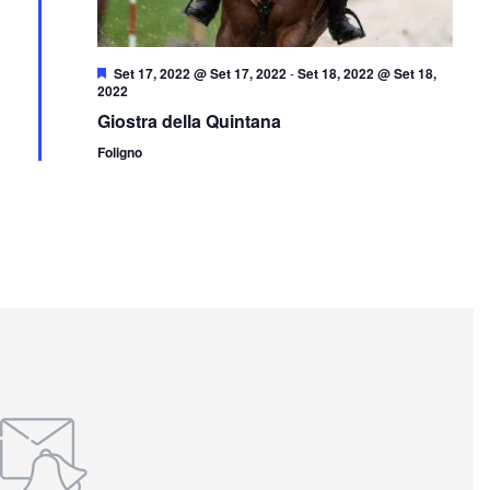
Segnalati
Set 17, 2022 @ Set 17, 2022
-
Set 18, 2022 @ Set 18,
2022
Giostra della Quintana
Foligno