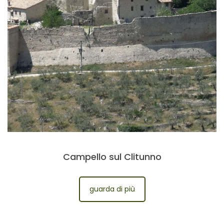
Campello sul Clitunno
guarda di più