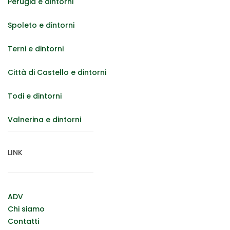
Perugia e dintorni
Spoleto e dintorni
Terni e dintorni
Città di Castello e dintorni
Todi e dintorni
Valnerina e dintorni
LINK
ADV
Chi siamo
Contatti