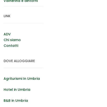
Valnerina e dintorni
LINK
ADV
Chi siamo
Contatti
DOVE ALLOGGIARE
Agriturismi In Umbria
Hotel in Umbria
B&B in Umbria