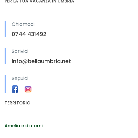
PER LA TUA VACANZA IN UMBRIA
Chiamaci
0744 431492
Scrivici
info@bellaumbria.net
Seguici
TERRITORIO
Amelia e dintorni