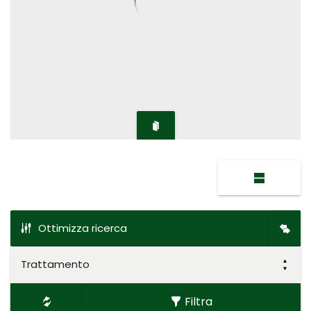
Ottimizza ricerca
Trattamento
Filtra