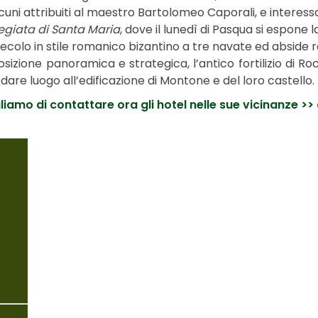
ni attribuiti al maestro Bartolomeo Caporali, e interessanti
llegiata di Santa Maria
, dove il lunedì di Pasqua si espone 
secolo in stile romanico bizantino a tre navate ed abside 
izione panoramica e strategica, l’antico fortilizio di Ro
r dare luogo all’edificazione di Montone e del loro castello.
iamo di contattare ora gli hotel nelle sue vicinanze >> 