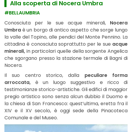
▌ Alla scoperta di Nocera Umbra
#BELLAUMBRIA
Conosciuta per le sue acque minerali,
Nocera
Umbra
è un borgo di antico aspetto che sorge lungo
la valle del Topino, alle pendici del Monte Pennino. La
cittadina è conosciuta soprattutto per le sue
acque
minerali,
in particolari quelle della sorgente Angelica
che sgorgano presso la stazione termale di Bagni di
Nocera.
Il suo centro storico, dalla
peculiare forma
arroccata,
è un luogo suggestivo e ricco di
testimonianze storico-artistiche. Gli edifici di maggior
pregio artistico sono senza alcun dubbio il Duomo e
la chiesa di San Francesco: quest’ultima, eretta fra il
XIV e il XV secolo, è oggi sede della Pinacoteca
Comunale e del Museo.