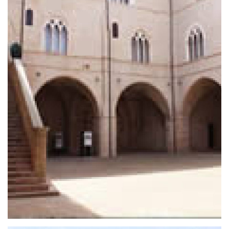
Cosa vedere a Spello in un giorno
Cosa vedere a Spello. Ecco una miniguida per
sapere cosa vedere, cosa fare e cosa mangiare a
Spello, ?Splendidissima Colonia Julia? ai tempi dei
romani e oggi uno dei Borghi più Belli d’Italia.