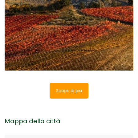
E’ conosciuta soprattutto per il vino, ma questa
cittadina riserva molto di più al visitatore. Scopri
cosa vedere a Montefalco in un giorno con la
miniguida che ti consiglia cosa vedere, cosa fare e
cosa mangiare a Montefalco.
Scopri di più
Mappa della città