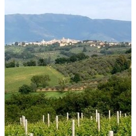
Museo Archeologico di Foligno
In Piazza della Repubblica a Foligno si trova
Palazzo Trinci, complesso monumentale costituito
dall’accorpamento di case e torri, oggi divenuto