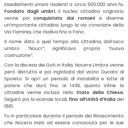
insediamenti umani risalenti a circa 500.000 anni fa.
Fondato dagli umbri
, il nucleo cittadino originario
venne poi
conquistato dai romani
e divenne
un’importante cittadina lungo la via consolare della
Via Flaminia, che risaliva fino a Fano.
Il nome dato a quel tempo alla cittadina, dall’osco
umbro
“Noucr”
, significava proprio
“nuova
costruzione”.
Con la discesa dei Goti in Italia, Nocera Umbra venne
però distrutta e poi inglobata dal vicino Ducato di
Spoleto. Si aprì un periodo di instabilità e lotte di
potere che durò fino al 1439, quanto infine la
cittadine venne inclusa nello
Stato della Chiesa
.
Seguirò poi la vicende locali,
fino all’Unità d’Italia
del
1861.
Fu in particolare durante il periodo del Rinascimento
che Nocera iniziò ad essere conosciuta per le sue