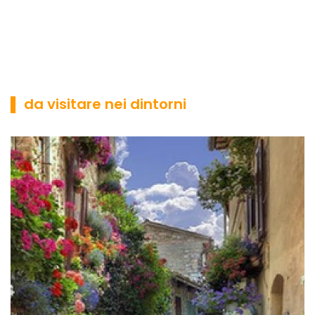
▌ da visitare nei dintorni