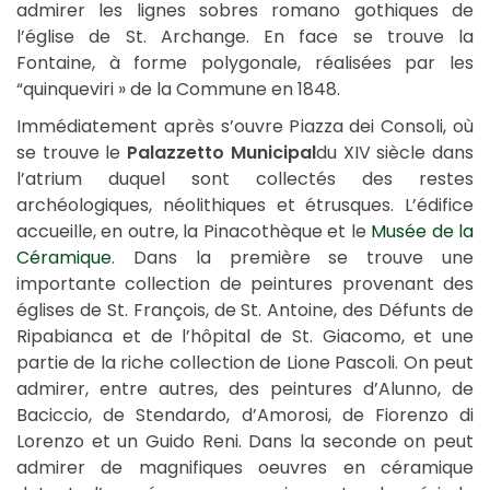
admirer les lignes sobres romano gothiques de
l’église de St. Archange. En face se trouve la
Fontaine, à forme polygonale, réalisées par les
“quinqueviri » de la Commune en 1848.
Immédiatement après s’ouvre Piazza dei Consoli, où
se trouve le
Palazzetto Municipal
du XIV siècle dans
l’atrium duquel sont collectés des restes
archéologiques, néolithiques et étrusques. L’édifice
accueille, en outre, la Pinacothèque et le
Musée de la
Céramique
. Dans la première se trouve une
importante collection de peintures provenant des
églises de St. François, de St. Antoine, des Défunts de
Ripabianca et de l’hôpital de St. Giacomo, et une
partie de la riche collection de Lione Pascoli. On peut
admirer, entre autres, des peintures d’Alunno, de
Baciccio, de Stendardo, d’Amorosi, de Fiorenzo di
Lorenzo et un Guido Reni. Dans la seconde on peut
admirer de magnifiques oeuvres en céramique