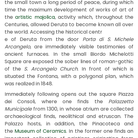
the small town a long period of peace, during which
time the maximum development of works of art of
the
artistic majolica
, activity which, throughout the
Centuries, allowed Deruta to become known all over
the world. Accessing the historical centr
e of Deruta from the door
Porta di S. Michele
Arcangelo
, are immediately visible testimonies of
ancient furnaces. In the small Biordo Michelotti
Square are exposed the sober lines of roman-gothic
of the
S. Arcangelo Church
. In front of which is
situated the Fontana, with a polygonal plan, which
was realized in 1848.
Immediately following opens out the square Piazza
dei Consoli, where one finds the
Palazzetto
Municipale
from 1300, in whose atrium are collected
archaeological finds, neolithical and etruscan. The
Palazzo hosts, in addition, the Pinacoteca and
the
Museum of Ceramics
. In the former one finds an