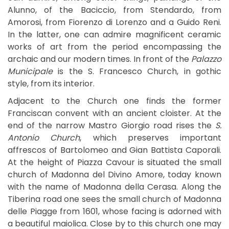
Alunno, of the Baciccio, from Stendardo, from
Amorosi, from Fiorenzo di Lorenzo and a Guido Reni.
In the latter, one can admire magnificent ceramic
works of art from the period encompassing the
archaic and our modern times. In front of the
Palazzo
Municipale
is the S. Francesco Church, in gothic
style, from its interior.
Adjacent to the Church one finds the former
Franciscan convent with an ancient cloister. At the
end of the narrow Mastro Giorgio road rises the
S.
Antonio Church
, which preserves important
affrescos of Bartolomeo and Gian Battista Caporali.
At the height of Piazza Cavour is situated the small
church of Madonna del Divino Amore, today known
with the name of Madonna della Cerasa. Along the
Tiberina road one sees the small church of Madonna
delle Piagge from 1601, whose facing is adorned with
a beautiful maiolica. Close by to this church one may