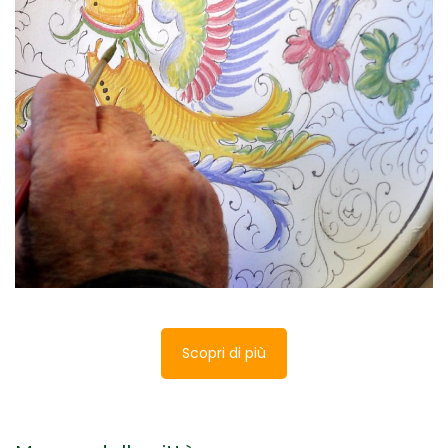
Da Perugia a Orvieto – Terra, acqua e
fuoco
Perugia è il capoluogo di provincia della regione e
al tempo stesso una nobilissima città d’arte che
merita di essere conosciuta in profondità.
Scopri di più