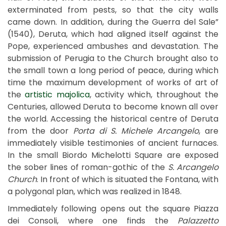
exterminated from pests, so that the city walls
came down. In addition, during the Guerra del Sale”
(1540), Deruta, which had aligned itself against the
Pope, experienced ambushes and devastation. The
submission of Perugia to the Church brought also to
the small town a long period of peace, during which
time the maximum development of works of art of
the
artistic majolica
, activity which, throughout the
Centuries, allowed Deruta to become known all over
the world. Accessing the historical centre of Deruta
from the door
Porta di S. Michele Arcangelo
, are
immediately visible testimonies of ancient furnaces.
In the small Biordo Michelotti Square are exposed
the sober lines of roman-gothic of the
S. Arcangelo
Church
. In front of which is situated the Fontana, with
a polygonal plan, which was realized in 1848.
Immediately following opens out the square Piazza
dei Consoli, where one finds the
Palazzetto