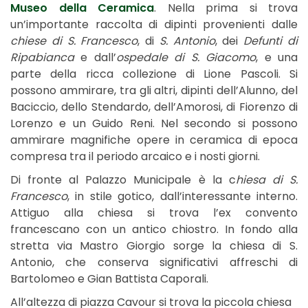
Museo della Ceramica
. Nella prima si trova
un’importante raccolta di dipinti provenienti dalle
chiese di S. Francesco
, di
S. Antonio
, dei
Defunti di
Ripabianca
e dall’
ospedale di S. Giacomo
, e una
parte della ricca collezione di Lione Pascoli. Si
possono ammirare, tra gli altri, dipinti dell’Alunno, del
Baciccio, dello Stendardo, dell’Amorosi, di Fiorenzo di
Lorenzo e un Guido Reni. Nel secondo si possono
ammirare magnifiche opere in ceramica di epoca
compresa tra il periodo arcaico e i nosti giorni.
Di fronte al Palazzo Municipale è la c
hiesa di S.
Francesco
, in stile gotico, dall’interessante interno.
Attiguo alla chiesa si trova l’ex convento
francescano con un antico chiostro. In fondo alla
stretta via Mastro Giorgio sorge la chiesa di S.
Antonio, che conserva significativi affreschi di
Bartolomeo e Gian Battista Caporali.
All’altezza di piazza Cavour si trova la piccola chiesa