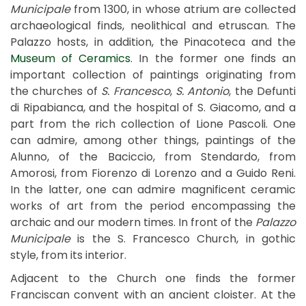
Municipale
from 1300, in whose atrium are collected
archaeological finds, neolithical and etruscan. The
Palazzo hosts, in addition, the Pinacoteca and the
Museum of Ceramics
. In the former one finds an
important collection of paintings originating from
the churches of
S. Francesco
,
S. Antonio
, the Defunti
di Ripabianca, and the hospital of S. Giacomo, and a
part from the rich collection of Lione Pascoli. One
can admire, among other things, paintings of the
Alunno, of the Baciccio, from Stendardo, from
Amorosi, from Fiorenzo di Lorenzo and a Guido Reni.
In the latter, one can admire magnificent ceramic
works of art from the period encompassing the
archaic and our modern times. In front of the
Palazzo
Municipale
is the S. Francesco Church, in gothic
style, from its interior.
Adjacent to the Church one finds the former
Franciscan convent with an ancient cloister. At the