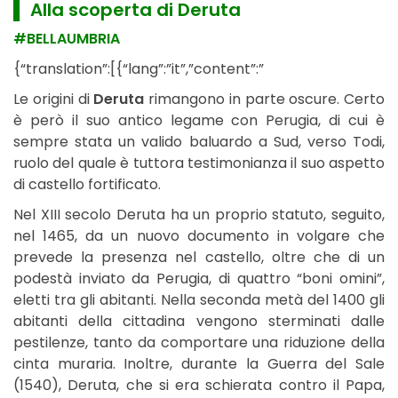
▌ Alla scoperta di Deruta
#BELLAUMBRIA
{“translation”:[{“lang”:”it”,”content”:”
Le origini di
Deruta
rimangono in parte oscure. Certo
è però il suo antico legame con Perugia, di cui è
sempre stata un valido baluardo a Sud, verso Todi,
ruolo del quale è tuttora testimonianza il suo aspetto
di castello fortificato.
Nel XIII secolo Deruta ha un proprio statuto, seguito,
nel 1465, da un nuovo documento in volgare che
prevede la presenza nel castello, oltre che di un
podestà inviato da Perugia, di quattro “boni omini”,
eletti tra gli abitanti. Nella seconda metà del 1400 gli
abitanti della cittadina vengono sterminati dalle
pestilenze, tanto da comportare una riduzione della
cinta muraria. Inoltre, durante la Guerra del Sale
(1540), Deruta, che si era schierata contro il Papa,