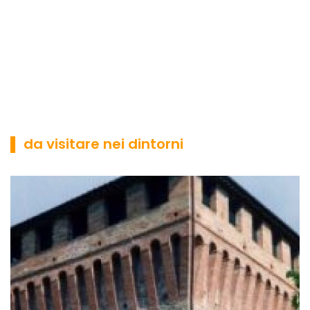
▌ da visitare nei dintorni