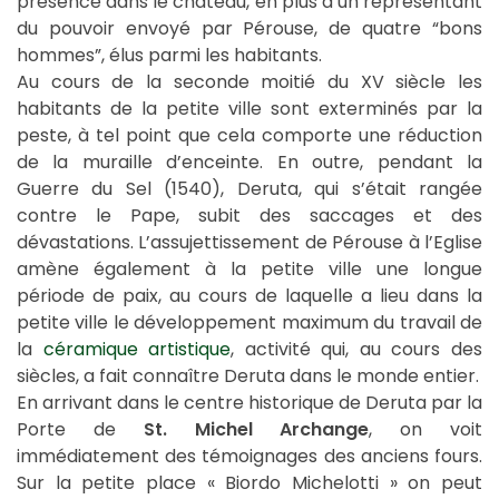
présence dans le château, en plus d’un représentant
du pouvoir envoyé par Pérouse, de quatre “bons
hommes”, élus parmi les habitants.
Au cours de la seconde moitié du XV siècle les
habitants de la petite ville sont exterminés par la
peste, à tel point que cela comporte une réduction
de la muraille d’enceinte. En outre, pendant la
Guerre du Sel (1540), Deruta, qui s’était rangée
contre le Pape, subit des saccages et des
dévastations. L’assujettissement de Pérouse à l’Eglise
amène également à la petite ville une longue
période de paix, au cours de laquelle a lieu dans la
petite ville le développement maximum du travail de
la
céramique artistique
, activité qui, au cours des
siècles, a fait connaître Deruta dans le monde entier.
En arrivant dans le centre historique de Deruta par la
Porte de
St. Michel Archange
, on voit
immédiatement des témoignages des anciens fours.
Sur la petite place « Biordo Michelotti » on peut