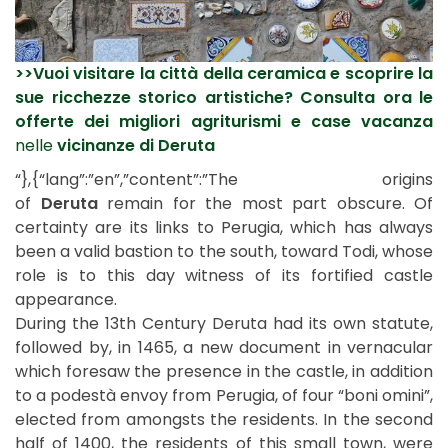
>>Vuoi visitare la città della ceramica e scoprire la
sue ricchezze storico artistiche? Consulta ora le
offerte dei migliori agriturismi e case vacanza
nelle
vicinanze di Deruta
“},{“lang”:”en”,”content”:”The origins
of
Deruta
remain for the most part obscure. Of
certainty are its links to Perugia, which has always
been a valid bastion to the south, toward Todi, whose
role is to this day witness of its fortified castle
appearance.
During the 13th Century Deruta had its own statute,
followed by, in 1465, a new document in vernacular
which foresaw the presence in the castle, in addition
to a podestà envoy from Perugia, of four “boni omini”,
elected from amongsts the residents. In the second
half of 1400, the residents of this small town, were