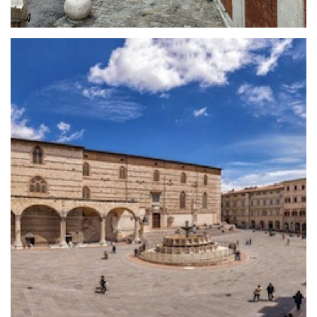
Museo Archeologico Perugia
Il Museo Archeologico di Perugia costituisce la