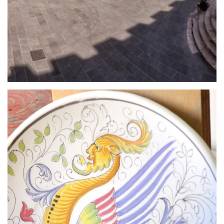
raccolta archeologica più importante del centro
Italia. Ha sede all’interno del complesso di San
Domenico