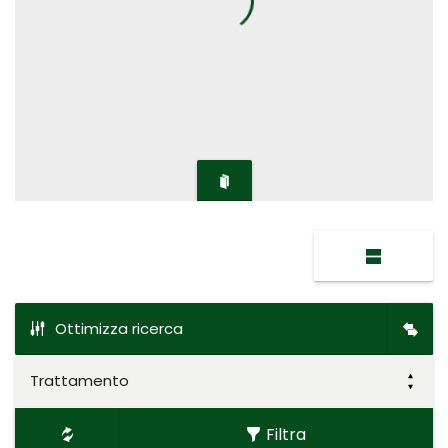
Ottimizza ricerca
Trattamento
Filtra