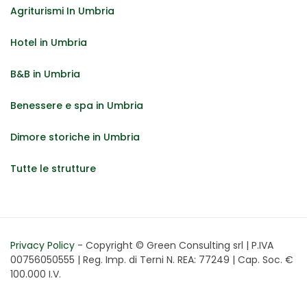
Agriturismi In Umbria
Hotel in Umbria
B&B in Umbria
Benessere e spa in Umbria
Dimore storiche in Umbria
Tutte le strutture
Privacy Policy
- Copyright © Green Consulting srl | P.IVA
00756050555 | Reg. Imp. di Terni N. REA: 77249 | Cap. Soc. €
100.000 I.V.