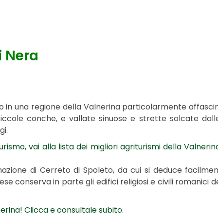
i Nera
ano in una regione della Valnerina particolarmente affascin
piccole conche, e vallate sinuose e strette solcate dal
gi.
ismo, vai alla lista dei migliori agriturismi della Valnerin
azione di Cerreto di Spoleto, da cui si deduce facilmen
aese conserva in parte gli edifici religiosi e civili romanici 
erina! Clicca e consultale subito.