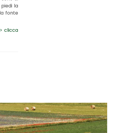
piedi la
la fonte
> clicca