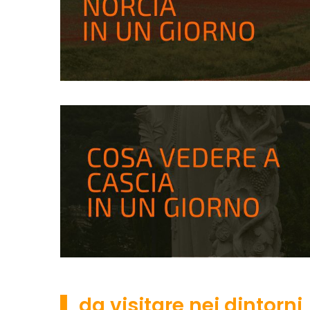
▌ da visitare nei dintorni