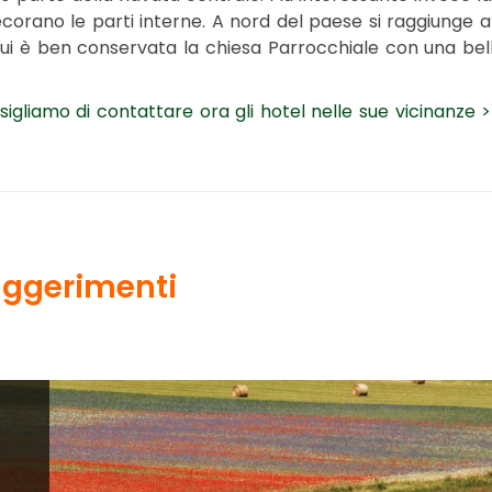
corano le parti interne. A nord del paese si raggiunge a 
n cui è ben conservata la chiesa Parrocchiale con una bel
sigliamo di contattare ora gli hotel nelle sue vicinanze >
 suggerimenti