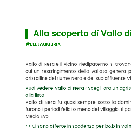
▌ Alla scoperta di Vallo d
#BELLAUMBRIA
Vallo di Nera e il vicino Piedipaterno, si trov
cui un restringimento della vallata genera 
cristalline del fiume Nera e del suo affluente Vi
Vuoi vedere Vallo di Nera? Scegli ora un agritur
alla lista
Vallo di Nera fu quasi sempre sotto la domin
furono i periodi felici o meno del villaggio. Il p
Medio Evo.
>> Ci sono offerte in scadenza per b&b in Valn