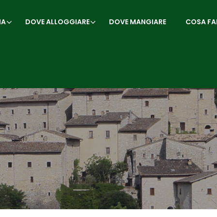
IA
DOVE ALLOGGIARE
DOVE MANGIARE
COSA FA