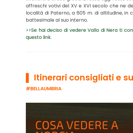
affreschi votivi del XV e XVI secolo che ne de
località di Paterno, a 605 m. di altitudine, i
battesimale al suo interno.
>>Se hai deciso di vedere Vallo di Nera ti con
questo link.
▌ Itinerari consigliati e
#BELLAUMBRIA