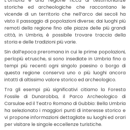
L’Umbria è una regione ricca di testimonianze
storiche ed archeologiche che raccontano le
vicende di un territorio che nell’arco dei secoli ha
visto il passaggio di popolazioni diverse; dai luoghi più
remoti della regione fino alle piazze delle più grandi
città, in Umbria, è possibile trovare traccia della
storia e delle tradizioni più varie.
Sin dall’epoca preromana in cui le prime popolazioni,
perlopiù etrusche, si sono insediate in Umbria fino a
tempi più recenti ogni singolo paesino o borgo di
questa regione conserva uno o più luoghi ancora
intatti di altissimo valore storico ed archeologico.
Tra gli esempi più significativi citiamo la Foresta
Fossile di Dunarobba, il Parco Archeologico di
Carsulae ed il Teatro Romano di Gubbio: Bella Umbria
ha selezionato i maggiori punti di interesse storico e
vi propone informazioni dettagliate su luoghi ed orari
per visitare le singole eccellenze turistiche.