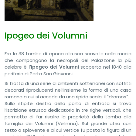
Ipogeo dei Volumni
Fra le 38 tombe di epoca etrusca scavate nella roccia
che compongono la necropoli del Palazzone la più
celebre è
l’ipogeo dei Volumni
scoperta nel 1840 alla
periferia di Porta San Giovanni.
Si tratta di una serie di ambienti sotterranei con soffitti
decorati riproducenti nell’insieme la forma di una casa
romana a cui si accede da una ripida scala: il “dromos”.
Sullo stipite destro della porta di entrata si trova
l’iscrizione etrusca dedicatoria in tre righe verticali, che
permette di far risalire la proprietà della tomba alla
famiglia dei Volumni (Velimna). Sul grande atrio con
tetto a spiovente e al cui vertice fu posta la figura di un