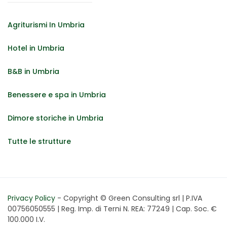
Agriturismi In Umbria
Hotel in Umbria
B&B in Umbria
Benessere e spa in Umbria
Dimore storiche in Umbria
Tutte le strutture
Privacy Policy
- Copyright © Green Consulting srl | P.IVA
00756050555 | Reg. Imp. di Terni N. REA: 77249 | Cap. Soc. €
100.000 I.V.