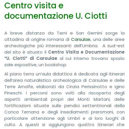
Centro visita e
documentazione U. Ciotti
A breve distanza da Terni e San Gemini sorge la
cittadina di origine romana di
Carsulae
, una delle aree
archeologiche più interessanti dell’Umbria. A sud-est
del sito è situato il
Centro Visita e Documentazione
“U. Ciotti” di Carsulae
al cui interno trovano spazio
sale espositive, un bookshop.
Al piano terra un’aula didattica è dedicata agli itinerari
dell’area naturalistico archeologica di Carsulae e delle
Terre Arnolfe, elaborati da Cinzia Perissinotto e Igino
Pineschi. I percorsi sono volti alla riscoperta degli
aspetti ambientali propri dei Monti Martani, delle
fortificazioni situate sulle pendici settentrionali della
Conca Ternana e degli insediamenti preromani, con
particolare attenzione agli Umbri e ai loro luoghi di
culto. A questi si aggiungono quattro itinerari che