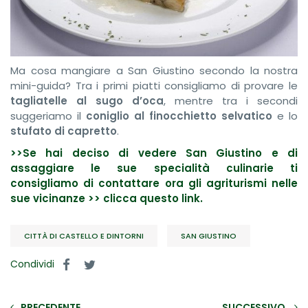
Ma cosa mangiare a San Giustino secondo la nostra
mini-guida? Tra i primi piatti consigliamo di provare le
tagliatelle al sugo d’oca
, mentre tra i secondi
suggeriamo il
coniglio al finocchietto selvatico
e lo
stufato di capretto
.
>>Se hai deciso di vedere San Giustino e di
assaggiare le sue specialità culinarie ti
consigliamo di contattare ora gli agriturismi nelle
sue vicinanze >> clicca questo link.
CITTÀ DI CASTELLO E DINTORNI
SAN GIUSTINO
Condividi
PRECEDENTE
SUCCESSIVO