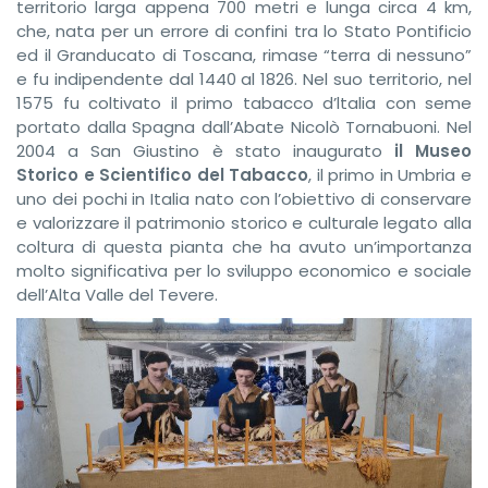
territorio larga appena 700 metri e lunga circa 4 km,
che, nata per un errore di confini tra lo Stato Pontificio
ed il Granducato di Toscana, rimase “terra di nessuno”
e fu indipendente dal 1440 al 1826. Nel suo territorio, nel
1575 fu coltivato il primo tabacco d’ltalia con seme
portato dalla Spagna dall’Abate Nicolò Tornabuoni. Nel
2004 a San Giustino è stato inaugurato
il Museo
Storico e Scientifico del Tabacco
, il primo in Umbria e
uno dei pochi in Italia nato con l’obiettivo di conservare
e valorizzare il patrimonio storico e culturale legato alla
coltura di questa pianta che ha avuto un’importanza
molto significativa per lo sviluppo economico e sociale
dell’Alta Valle del Tevere.