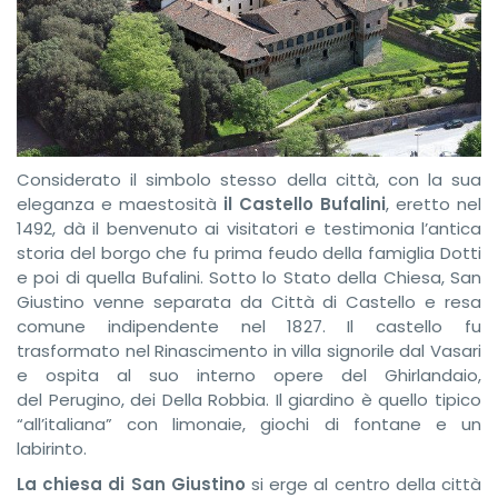
Considerato il simbolo stesso della città, con la sua
eleganza e maestosità
il Castello Bufalini
, eretto nel
1492, dà il benvenuto ai visitatori e testimonia l’antica
storia del borgo che fu prima feudo della famiglia Dotti
e poi di quella Bufalini. Sotto lo Stato della Chiesa, San
Giustino venne separata da Città di Castello e resa
comune indipendente nel 1827. Il castello fu
trasformato nel Rinascimento in villa signorile dal Vasari
e ospita al suo interno opere del Ghirlandaio,
del Perugino, dei Della Robbia. Il giardino è quello tipico
“all’italiana” con limonaie, giochi di fontane e un
labirinto.
La chiesa di San Giustino
si erge al centro della città