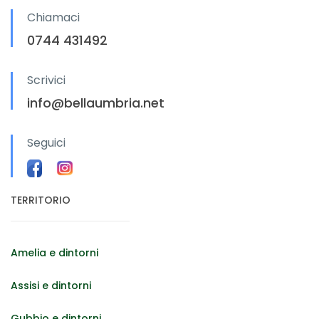
Chiamaci
0744 431492
Scrivici
info@bellaumbria.net
Seguici
TERRITORIO
Amelia e dintorni
Assisi e dintorni
Gubbio e dintorni