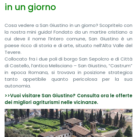
in un giorno
Cosa vedere a San Giustino in un giorno? Scopritelo con
la nostra mini guida! Fondato da un martire cristiano a
cui deve il nome l’intero comune, San Giustino è un
paese ricco di storia e di arte, situato nell’Alta Valle del
Tevere.
Collocato fra i due poli di borgo San Sepolcro e di Città
di Castello, l’antica Melisciano – San Giustino, “Castrum”
in epoca Romana, si trovava in posizione strategica
tanto appetibile quanto pericolosa per la sua
autonomia.
>>Vuoi visitare San Giustino? Consulta ora le offerte
dei migliori agriturismi nelle vicinanze.