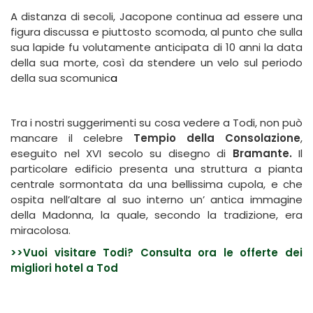
A distanza di secoli, Jacopone continua ad essere una
figura discussa e piuttosto scomoda, al punto che sulla
sua lapide fu volutamente anticipata di 10 anni la data
della sua morte, così da stendere un velo sul periodo
della sua scomunic
a
Tra i nostri suggerimenti su cosa vedere a Todi, non può
mancare il celebre
Tempio della Consolazione
,
eseguito nel XVI secolo su disegno di
Bramante.
Il
particolare edificio presenta una struttura a pianta
centrale sormontata da una bellissima cupola, e che
ospita nell’altare al suo interno un’ antica immagine
della Madonna, la quale, secondo la tradizione, era
miracolosa.
>>Vuoi visitare Todi? Consulta ora le offerte dei
migliori hotel a Tod