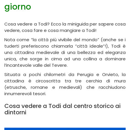
giorno
Cosa vedere a Todi? Ecco la miniguida per sapere cosa
vedere, cosa fare e cosa mangiare a Todi!
Nota come “la città più vivibile del mondo” (anche se i
tuderti preferiscono chiamarla “città ideale”!),
Todi
è
una cittadina medievale di una bellezza ed eleganza
unica, che sorge in cima ad una collina a dominare
l’incantevole valle del Tevere.
Situata a pochi chilometri da Perugia e Orvieto, la
cittadina è circoscritta tra tre cerchia di mura
(etrusche, romane e medievali) che racchiudono
innumerevoli tesori.
Cosa vedere a Todi dal centro storico ai
dintorni