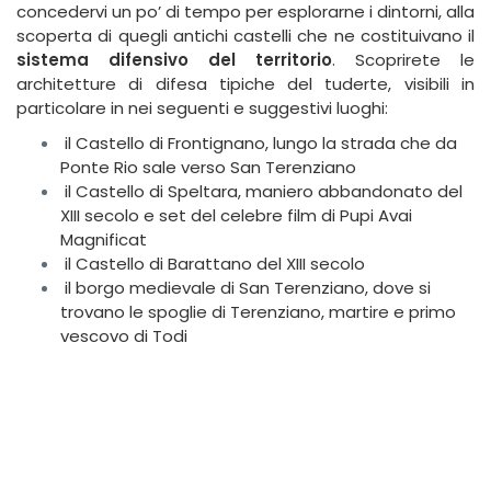
concedervi un po’ di tempo per esplorarne i dintorni, alla
scoperta di quegli antichi castelli che ne costituivano il
sistema difensivo del territorio
. Scoprirete le
architetture di difesa tipiche del tuderte, visibili in
particolare in nei seguenti e suggestivi luoghi:
il Castello di Frontignano, lungo la strada che da
Ponte Rio sale verso San Terenziano
il Castello di Speltara, maniero abbandonato del
XIII secolo e set del celebre film di Pupi Avai
Magnificat
il Castello di Barattano del XIII secolo
il borgo medievale di San Terenziano, dove si
trovano le spoglie di Terenziano, martire e primo
vescovo di Todi