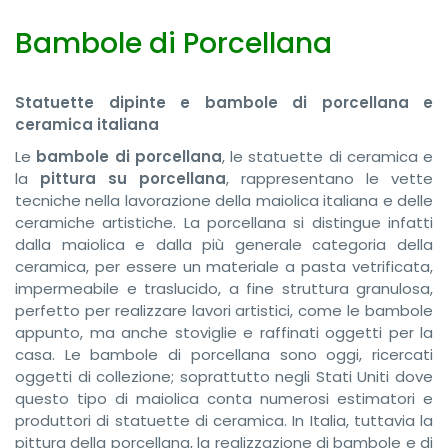
Bambole di Porcellana
Statuette dipinte e bambole di porcellana e
ceramica italiana
Le
bambole di porcellana
, le statuette di ceramica e
la
pittura su porcellana
, rappresentano le vette
tecniche nella lavorazione della maiolica italiana e delle
ceramiche artistiche. La porcellana si distingue infatti
dalla maiolica e dalla più generale categoria della
ceramica, per essere un materiale a pasta vetrificata,
impermeabile e traslucido, a fine struttura granulosa,
perfetto per realizzare lavori artistici, come le bambole
appunto, ma anche stoviglie e raffinati oggetti per la
casa. Le bambole di porcellana sono oggi, ricercati
oggetti di collezione; soprattutto negli Stati Uniti dove
questo tipo di maiolica conta numerosi estimatori e
produttori di statuette di ceramica. In Italia, tuttavia la
pittura della porcellana, la realizzazione di bambole e di