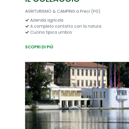
AGRITURISMO & CAMPING a Preci (PG)
Azienda agricola
A completo contatto con la natura
Cucina tipica umbra
SCOPRI DI PIÙ