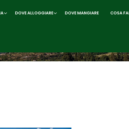
IA
DOVE ALLOGGIARE
DOVE MANGIARE
COSA FA