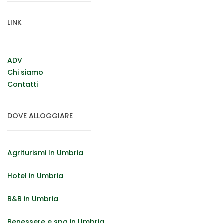
LINK
ADV
Chi siamo
Contatti
DOVE ALLOGGIARE
Agriturismi In Umbria
Hotel in Umbria
B&B in Umbria
Benessere e spa in Umbria