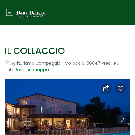
IL COLLACCIO
Agriturismo Campeggio Il Collaccio, 06047 Preci, PG,
Italia
Vedi su mappa