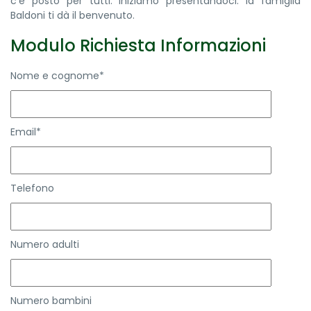
c’è posto per tutti. Iniziamo presentandoci: la famiglia
Baldoni ti dà il benvenuto.
Modulo Richiesta Informazioni
Nome e cognome*
Email*
Telefono
Numero adulti
Numero bambini