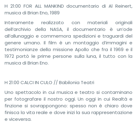
H 21:00 FOR ALL MANKIND documentario di Al Reinert,
musica di Brian Eno, 1989
Interamente realizzato con materiali originali
dell’archivio della NASA, il documentario è un’ode
all’allunaggio e commemora spedizioni e traguardi del
genere umano. Il film è un montaggio d’immagini e
testimonianze della missione Apollo che fra il 1969 e il
1972 portò le prime persone sulla luna, il tutto con la
musica di Brian Eno.
H 21:00 CALCI IN CULO // Babilonia Teatri
Uno spettacolo in cui musica e teatro si contaminano
per fotografare il nostro oggi. Un oggi in cui Realtà e
finzione si sovrappongono: spesso non è chiaro dove
finisca la vita reale e dove inizi la sua rappresentazione
e viceversa.