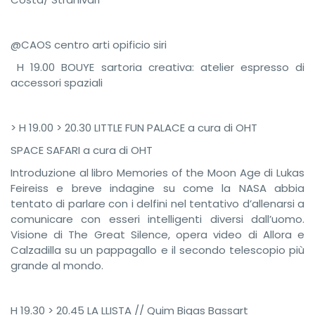
@CAOS centro arti opificio siri
H 19.00 BOUYE sartoria creativa: atelier espresso di
accessori spaziali
> H 19.00 > 20.30 LITTLE FUN PALACE a cura di OHT
SPACE SAFARI a cura di OHT
Introduzione al libro Memories of the Moon Age di Lukas
Feireiss e breve indagine su come la NASA abbia
tentato di parlare con i delfini nel tentativo d’allenarsi a
comunicare con esseri intelligenti diversi dall’uomo.
Visione di The Great Silence, opera video di Allora e
Calzadilla su un pappagallo e il secondo telescopio più
grande al mondo.
H 19.30 > 20.45 LA LLISTA // Quim Bigas Bassart