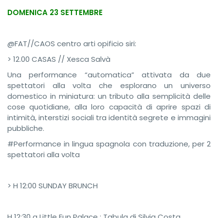
DOMENICA 23 SETTEMBRE
@FAT//CAOS centro arti opificio siri:
> 12.00 CASAS // Xesca Salvà
Una performance “automatica” attivata da due
spettatori alla volta che esplorano un universo
domestico in miniatura: un tributo alla semplicità delle
cose quotidiane, alla loro capacità di aprire spazi di
intimità, interstizi sociali tra identità segrete e immagini
pubbliche.
#Performance in lingua spagnola con traduzione, per 2
spettatori alla volta
> H 12:00 SUNDAY BRUNCH
H 12:30 a Little Fun Palace : Tabula di Silvia Costa