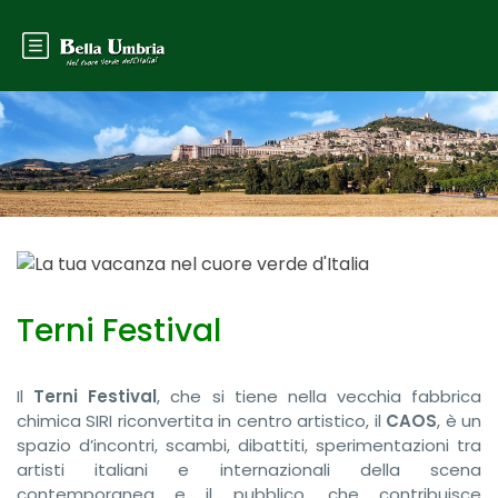
Terni Festival
Il
Terni Festival
, che si tiene nella vecchia fabbrica
chimica SIRI riconvertita in centro artistico, il
CAOS
, è un
spazio d’incontri, scambi, dibattiti, sperimentazioni tra
artisti italiani e internazionali della scena
contemporanea e il pubblico, che contribuisce