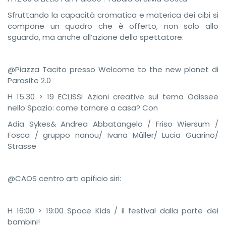
Sfruttando la capacità cromatica e materica dei cibi si
compone un quadro che è offerto, non solo allo
sguardo, ma anche all’azione dello spettatore.
@Piazza Tacito presso Welcome to the new planet di
Parasite 2.0
H 15.30 > 19 ECLISSI Azioni creative sul tema Odissee
nello Spazio: come tornare a casa? Con
Adia Sykes& Andrea Abbatangelo / Friso Wiersum /
Fosca / gruppo nanou/ Ivana Müller/ Lucia Guarino/
Strasse
@CAOS centro arti opificio siri:
H 16:00 > 19:00 Space Kids / il festival dalla parte dei
bambini!