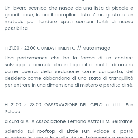
Un lavoro scenico che nasce da una lista di piccole e
grandi cose, in cui il compilare liste è un gesto e un
metodo per fondare spazi comuni fertili di nuove
possibilità
H 21.00 > 22.00 COMBATTIMENTO // Muta Imago
Una performance che ha la forma di un contest
selvaggio e animale che indaga il il concetto di amore
come guerra, della seduzione come conquista, del
desiderio come abbandono di uno stato di tranquillità
per entrare in una dimensione di mistero e perdita di sé.
H 21:00 > 23:00 OSSERVAZIONE DEL CIELO a Little Fun
Palace
a cura di ATA Associazione Ternana Astrofili M. Beltrame
Salendo sul rooftop di Little Fun Palace si potrà
guardare la luna e le stelle da un telescopio e parlare