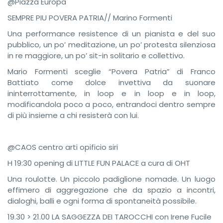
@Piazza Europa
SEMPRE PIU POVERA PATRIA// Marino Formenti
Una performance resistence di un pianista e del suo
pubblico, un po’ meditazione, un po’ protesta silenziosa
in re maggiore, un po’ sit-in solitario e collettivo.
Mario Formenti sceglie “Povera Patria” di Franco
Battiato come dolce invettiva da suonare
ininterrottamente, in loop e in loop e in loop,
modificandola poco a poco, entrandoci dentro sempre
di più insieme a chi resisterà con lui.
@CAOS centro arti opificio siri
H 19:30 opening di LITTLE FUN PALACE a cura di OHT
Una roulotte. Un piccolo padiglione nomade. Un luogo
effimero di aggregazione che da spazio a incontri,
dialoghi, balli e ogni forma di spontaneità possibile.
19.30 > 21.00 LA SAGGEZZA DEI TAROCCHI con Irene Fucile