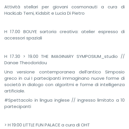
Attività stellari per giovani cosmonauti a cura di
HackLab Terni, Kidsbit e Lucia Di Pietro
H 17.00 BOUYE sartoria creativa: atelier espresso di
accessori spaziali
H 17.30 > 19.00 THE IMAGINARY SYMPOSIUM_studio //
Danae Theodoridou
Una versione contemporanea dell’antico Simposio
greco in cui I partecipanti immaginano nuove forme di
società in dialogo con algoritmi e forme di intelligenza
artificiale.
#Spettacolo in lingua inglese // ingresso limitato a 10
partecipanti
> H 19:00 LITTLE FUN PALACE a cura di OHT