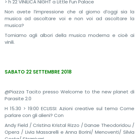
> h 22 VINILICA NIGHT a Little Fun Palace
Non avete l’impressione che al giorno d’oggi sia la
musica ad ascoltare voi e non voi ad ascoltare la
musica?
Torniamo agli albori della musica moderna e cioè ai
vinili.
SABATO 22 SETTEMBRE 2018
@Piazza Tacito presso Welcome to the new planet di
Parasite 2.0
H 15.30 > 19:00 ECLISSI: Azioni creative sul tema Come
parlare con gli alieni? Con
Andy Field / Cristina Kristal Rizzo / Danae Theodoridou /
Opera / Livia Massarelli e Anna Borini/ Menoventi/ Silvia
Costa/ Stranivari