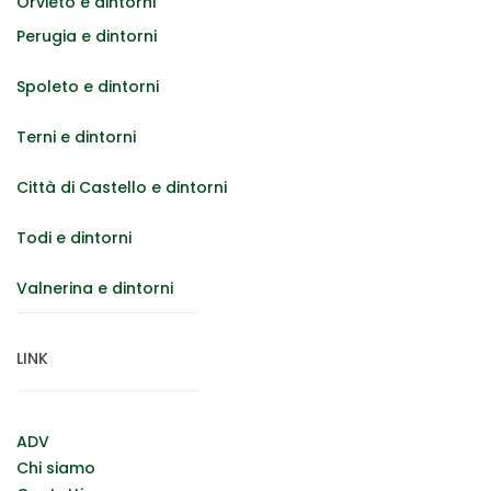
Orvieto e dintorni
Perugia e dintorni
Spoleto e dintorni
Terni e dintorni
Città di Castello e dintorni
Todi e dintorni
Valnerina e dintorni
LINK
ADV
Chi siamo