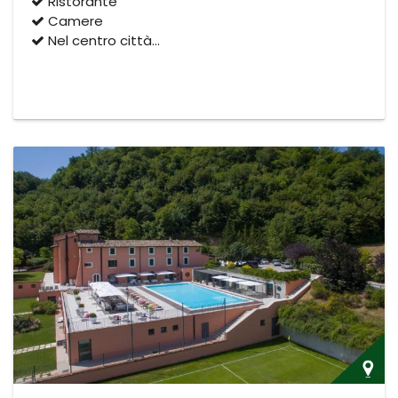
Ristorante
Camere
Nel centro città…