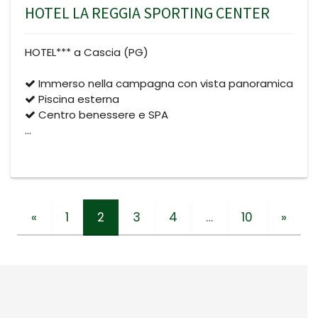
HOTEL LA REGGIA SPORTING CENTER
HOTEL*** a Cascia (PG)
Immerso nella campagna con vista panoramica
Piscina esterna
Centro benessere e SPA
…
«
1
2
3
4
…
10
»