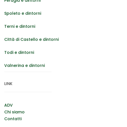
Perugia e dintorni
Spoleto e dintorni
Terni e dintorni
Città di Castello e dintorni
Todi e dintorni
Valnerina e dintorni
LINK
ADV
Chi siamo
Contatti