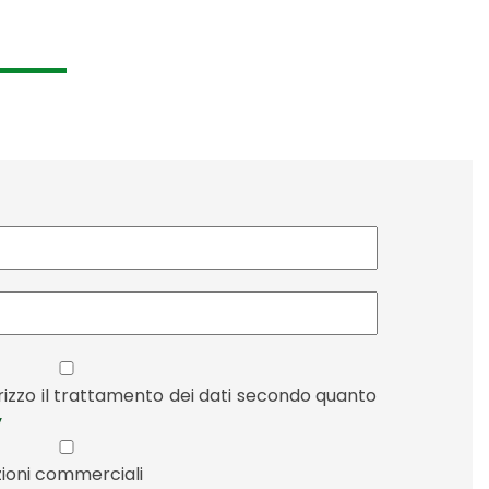
orizzo il trattamento dei dati secondo quanto
y
zioni commerciali