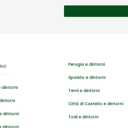
Perugia e dintorni
RIO
Spoleto e dintorni
 dintorni
Terni e dintorni
dintorni
Città di Castello e dintorni
 dintorni
Todi e dintorni
e dintorni