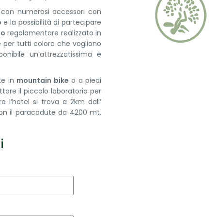
con numerosi accessori con
o
e la possibilità di partecipare
io
regolamentare realizzato in
re per tutti coloro che vogliono
onibile un’attrezzatissima e
te in
mountain bike
o a piedi
ttare il piccolo laboratorio per
ltre l’hotel si trova a 2km dall’
con il paracadute da 4200 mt,
i