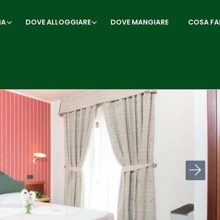
IA
DOVE ALLOGGIARE
DOVE MANGIARE
COSA FA