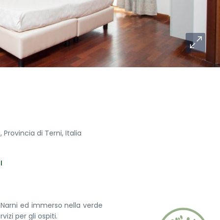
Provincia di Terni, Italia
I
di Narni ed immerso nella verde
zi per gli ospiti.