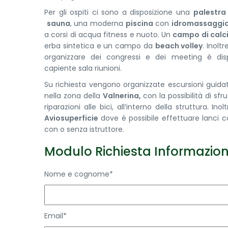
Per gli ospiti ci sono a disposizione una
palestra
sauna
, una moderna
piscina
con
idromassaggi
a corsi di acqua fitness e nuoto. Un
campo di calc
erba sintetica e un campo da
beach volley
. Inolt
organizzare dei congressi e dei meeting è disp
capiente sala riunioni.
Su richiesta vengono organizzate escursioni guida
nella zona della
Valnerina,
con la possibilità di sfru
riparazioni alle bici, all’interno della struttura. Ino
Aviosuperficie
dove é possibile effettuare lanci 
con o senza istruttore.
Modulo Richiesta Informazion
Nome e cognome*
Email*