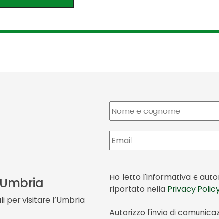
Ho letto l'informativa e aut
a Umbria
riportato nella
Privacy Polic
i per visitare l’Umbria
Autorizzo l'invio di comunica