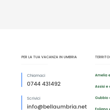
PER LA TUA VACANZA IN UMBRIA
TERRITO
Chiamaci
Amelia e
0744 431492
Assisi e 
Gubbio e
Scrivici
info@bellaumbria.net
Foligno 