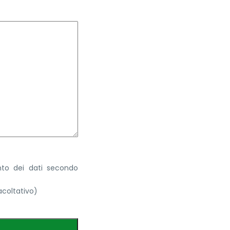
ento dei dati secondo
acoltativo)