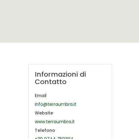
Informazioni di
Contatto
Email
info@terraumbra.it
Website
www.terraumbra.it
Telefono