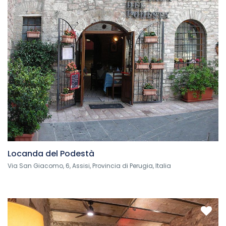
Locanda del Podestà
Via San Giacomo, 6, Assisi, Provincia di Perugia, Italia