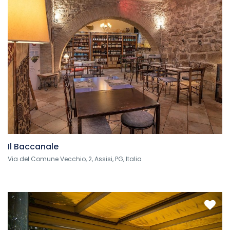
Il Baccanale
Via del Comune Vecchio, 2, Assisi, PG, Italia