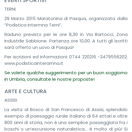
EVENTI SPORTIVI
TERNI
29 Marzo 2015 Maratonina di Pasqua, organizzata dalla
“Podistica Intermna Terni”.
Raduno previsto per le ore 8,30 in Via Bartocci, Zona
Industrile Sabbione. Partenza ore 10,00. A tutti gli iscritti
sarà offerto un uovo di Pasqua!
Per iscrizioni ed informazioni: 0744 220216 -3479556202;
www.podisticainteramna.it
Se volete qualche suggerimento per un buon soggiorno
in Umbria, consultate le nostre proposte!
ARTE E CULTURA
ASSISI
La visita al Bosco di San Francesco di Assisi, splendido
esempio di paesaggio rurale italiano di 64 ettari e oltre
800 anni di storia, non è una semplice passeggiata fra i
boschi o un’escursione naturalistica… è molto di più! Si