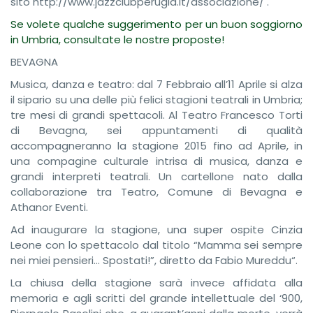
sito http://www.jazzclubperugia.it/associazione/ .
Se volete qualche suggerimento per un buon soggiorno
in Umbria, consultate le nostre proposte!
BEVAGNA
Musica, danza e teatro: dal 7 Febbraio all’11 Aprile si alza
il sipario su una delle più felici stagioni teatrali in Umbria;
tre mesi di grandi spettacoli. Al Teatro Francesco Torti
di Bevagna, sei appuntamenti di qualità
accompagneranno la stagione 2015 fino ad Aprile, in
una compagine culturale intrisa di musica, danza e
grandi interpreti teatrali. Un cartellone nato dalla
collaborazione tra Teatro, Comune di Bevagna e
Athanor Eventi.
Ad inaugurare la stagione, una super ospite Cinzia
Leone con lo spettacolo dal titolo “Mamma sei sempre
nei miei pensieri… Spostati!”, diretto da Fabio Mureddu“.
La chiusa della stagione sarà invece affidata alla
memoria e agli scritti del grande intellettuale del ‘900,