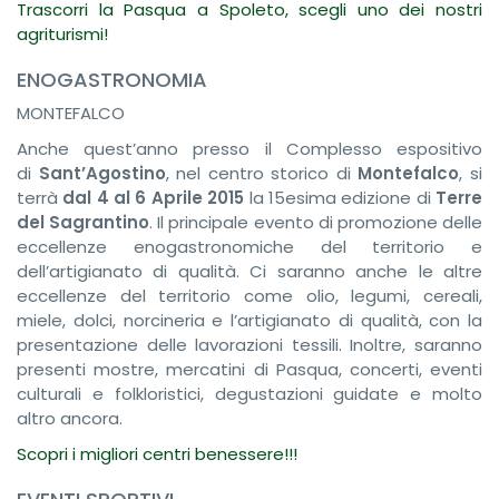
Trascorri la Pasqua a Spoleto, scegli uno dei nostri
agriturismi!
ENOGASTRONOMIA
MONTEFALCO
Anche quest’anno presso il Complesso espositivo
di
Sant’Agostino
, nel centro storico di
Montefalco
, si
terrà
dal
4 al 6
Aprile 201
5
la 15esima edizione di
Terre
del Sagrantino
. Il principale evento di promozione delle
eccellenze enogastronomiche del territorio e
dell’artigianato di qualità. Ci saranno anche le altre
eccellenze del territorio come olio, legumi, cereali,
miele, dolci, norcineria e l’artigianato di qualità, con la
presentazione delle lavorazioni tessili. Inoltre, saranno
presenti mostre, mercatini di Pasqua, concerti, eventi
culturali e folkloristici, degustazioni guidate e molto
altro ancora.
Scopri i migliori centri benessere!!!