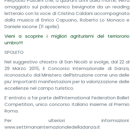
Pierpaolo Pasolini che, a quarant’anni dalla morte, verrà
omaggiato sul palcoscenico bevignate da un reading
letteraio con la voce di Cristina Caldani accompagnata
dalla musica di Enrico Capuano, Roberto Lo Monaco e
Daniele Iacone (11 aprile).
Vieni a scoprire i migliori agriturismi del terriororio
umbro!!!
SPOLETO
Nel suggestivo chiostro di San Nicolò si svolge, dal 22 al
29 Marzo 2015, il Concorso Internazionale di Danza,
riconosciuto dal Ministero dell’Istruzione come una delle
piu’ importanti manifestazioni per la valorizzazione delle
eccellenze nel campo turistico.
E’ entrato a far parte dell’International Federation Ballet
Competition, unico concorso italiano insieme al Premio
Roma.
Per ulteriori informazioni:
www.settimanainternazionaledelladanza.it