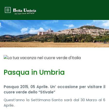
Pasqua in Umbria
Pasqua 201
5
,
05 Aprile.
Un’ occasione per visitare il
cuore verde dello “Stivale”
Quest’anno la Settimana Santa sarà dal 30 Marzo al 6
Aprile.