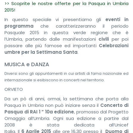
>> Scoprite le nostre offerte per la Pasqua in Umbria
2015
!
In questo speciale vi presentiamo gli
eventi in
programma
che caratterizzeranno il periodo
Pasquale 2015 in questa verde regione che è
l’Umbria, partendo dalle manifestazioni
civili
per poi
passare alle più famose ed importanti
Celebrazioni
umbre per la Settimana Santa
.
MUSICA e DANZA
Diversi sono gli appuntamenti in cui artisti di fama nazionale ed
internazionale si esibiscono in concerti nel territorio.
ORVIETO
Da un pò di anni, ormai, la settimana che porta alla
Pasqua in Umbria non può iniziare senza il
Concerto di
Pasqua di RAI 1 ”
10a edizione
, promosso dal Progetto
Omaggio all’Umbria. Ogni sua edizione a partire dal
2008 è stata dedicata all’Unicef
Italia. Il
6 Aprile 2015
alle ore 16,30
presso il
Duomo di