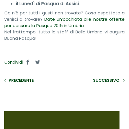
il Lunedì di Pasqua di Assisi
.
Ce n’è per tutti i gusti, non trovate? Cosa aspettate a
venirci a trovare?
Date un’occhiata alle nostre offerte
per passare la Pasqua 201
5
in Umbria
.
Nel frattempo, tutto lo staff di Bella Umbria vi augura
Buona Pasqua!
Condividi
PRECEDENTE
SUCCESSIVO