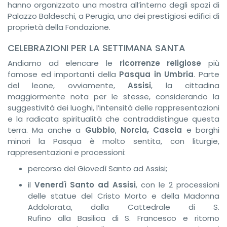
hanno organizzato una mostra all’interno degli spazi di
Palazzo Baldeschi, a Perugia, uno dei prestigiosi edifici di
proprietà della Fondazione.
CELEBRAZIONI PER LA SETTIMANA SANTA
Andiamo ad elencare le
ricorrenze religiose
più
famose ed importanti della
Pasqua in Umbria
. Parte
del leone, ovviamente,
Assisi
, la cittadina
maggiormente nota per le stesse, considerando la
suggestività dei luoghi, l’intensità delle rappresentazioni
e la radicata spiritualità che contraddistingue questa
terra. Ma anche a
Gubbio
,
Norcia,
Cascia
e borghi
minori la Pasqua è molto sentita, con liturgie,
rappresentazioni e processioni:
percorso del Giovedì Santo ad Assisi;
il
Venerdì Santo ad Assisi
, con le 2 processioni
delle statue del Cristo Morto e della Madonna
Addolorata, dalla Cattedrale di S.
Rufino alla Basilica di S. Francesco e ritorno