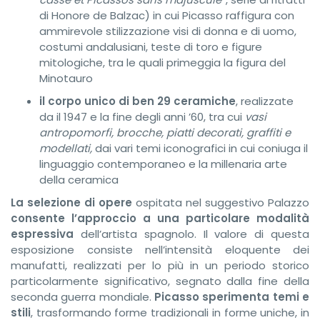
di Honore de Balzac) in cui Picasso raffigura con
ammirevole stilizzazione visi di donna e di uomo,
costumi andalusiani, teste di toro e figure
mitologiche, tra le quali primeggia la figura del
Minotauro
il corpo unico di ben 29 ceramiche
, realizzate
da il 1947 e la fine degli anni ’60, tra cui
vasi
antropomorfi, brocche, piatti decorati, graffiti e
modellati,
dai vari temi iconografici in cui coniuga il
linguaggio contemporaneo e la millenaria arte
della ceramica
La selezione di opere
ospitata nel suggestivo Palazzo
consente l’approccio a una particolare modalità
espressiva
dell’artista spagnolo. Il valore di questa
esposizione consiste nell’intensità eloquente dei
manufatti, realizzati per lo più in un periodo storico
particolarmente significativo, segnato dalla fine della
seconda guerra mondiale.
Picasso sperimenta temi e
stili
, trasformando forme tradizionali in forme uniche, in