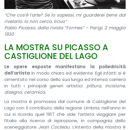
“Che cos’è l’arte? Se lo sapessi, mi guarderei bene dal
rivelarlo. Io non cerco, trovo”
Pablo Picasso, dalla rivista “Formes” – Parigi, 2 maggio
1930
LA MOSTRA SU PICASSO A
CASTIGLIONE DEL LAGO
Le opere esposte manifestano la poliedricità
dell’artista
in modo chiaro ed evidente. Egli infatti si è
cimentato nel corso della sua lunga ed intensa carriera
in tutti i principali generi artistici:
pittura, incisione,
disegno, ceramica.
La mostra è promossa dal comune di Castiglione del
Lago con il contributo della regione Umbria, nell’anno in
cui si ricorda quel 1917 che vide l’artista viaggiare per
l’Italia alla ricerca di ispirazione, in compagnia dello
sceneggiatore
Jean Cocteau
. L’intento della mostra è