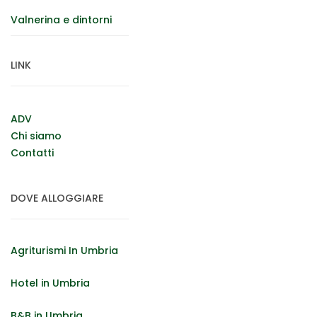
Valnerina e dintorni
LINK
ADV
Chi siamo
Contatti
DOVE ALLOGGIARE
Agriturismi In Umbria
Hotel in Umbria
B&B in Umbria