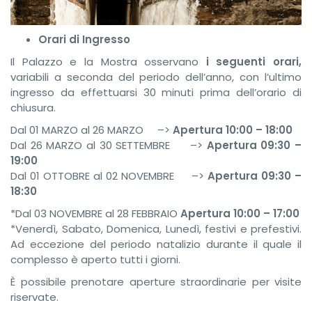
Orari di Ingresso
Il Palazzo e la Mostra osservano
i seguenti orari,
variabili a seconda del periodo dell’anno, con l’ultimo
ingresso da effettuarsi 30 minuti prima dell’orario di
chiusura.
Dal 01 MARZO al 26 MARZO –>
Apertura 10:00 – 18:00
Dal 26 MARZO al 30 SETTEMBRE –>
Apertura 09:30 –
19:00
Dal 01 OTTOBRE al 02 NOVEMBRE –>
Apertura 09:30 –
18:30
*Dal 03 NOVEMBRE al 28 FEBBRAIO
Apertura 10:00 – 17:00
*Venerdì, Sabato, Domenica, Lunedì, festivi e prefestivi.
Ad eccezione del periodo natalizio durante il quale il
complesso è aperto tutti i giorni.
È possibile prenotare aperture straordinarie per visite
riservate.