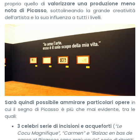
proprio quello di
valorizzare una produzione meno
nota di Picasso
, sottolineando la grande creatività
dell’artista e la sua influenza a tutti i livelli.
Sarà quindi possibile ammirare particolari opere
in
cui il segno di Picasso è più che mai evidente, tra le
quali:
3 celebri serie di incisioni e acqueforti
(
“Le
Cocu Magnifique”, “Carmen” e “Balzac en bas de
casse et Picassos sans majuscule”
, serie di ritratti