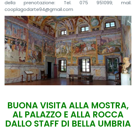
della prenotazione: Tel. 075 951099; mail.
cooplagodarte94@gmail.com
BUONA VISITA ALLA MOSTRA,
AL PALAZZO E ALLA ROCCA
DALLO STAFF DI BELLA UMBRIA