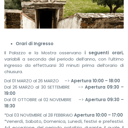
Orari di Ingresso
Il Palazzo e la Mostra osservano
i seguenti orari,
variabili a seconda del periodo dell’anno, con l’ultimo
ingresso da effettuarsi 30 minuti prima dell’orario di
chiusura.
Dal 01 MARZO al 26 MARZO –>
Apertura 10:00 – 18:00
Dal 26 MARZO al 30 SETTEMBRE –>
Apertura 09:30 –
19:00
Dal 01 OTTOBRE al 02 NOVEMBRE –>
Apertura 09:30 –
18:30
*Dal 03 NOVEMBRE al 28 FEBBRAIO
Apertura 10:00 – 17:00
*Venerdì, Sabato, Domenica, Lunedì, festivi e prefestivi.
Ad eccezione del periodo natalizio durante il quale il