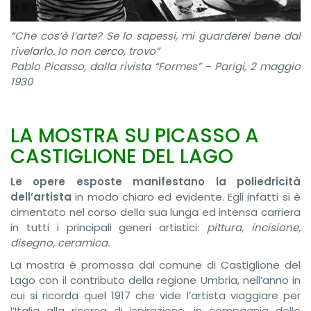
“Che cos’è l’arte? Se lo sapessi, mi guarderei bene dal
rivelarlo. Io non cerco, trovo”
Pablo Picasso, dalla rivista “Formes” – Parigi, 2 maggio
1930
LA MOSTRA SU PICASSO A
CASTIGLIONE DEL LAGO
Le opere esposte manifestano la poliedricità
dell’artista
in modo chiaro ed evidente. Egli infatti si è
cimentato nel corso della sua lunga ed intensa carriera
in tutti i principali generi artistici:
pittura, incisione,
disegno, ceramica.
La mostra è promossa dal comune di Castiglione del
Lago con il contributo della regione Umbria, nell’anno in
cui si ricorda quel 1917 che vide l’artista viaggiare per
l’Italia alla ricerca di ispirazione, in compagnia dello