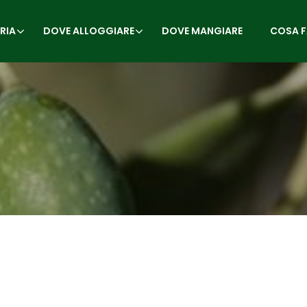
RIA
DOVE ALLOGGIARE
DOVE MANGIARE
COSA F