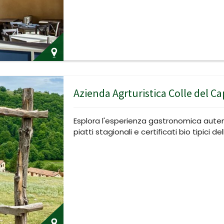
Azienda Agrturistica Colle del C
Esplora l'esperienza gastronomica auten
piatti stagionali e certificati bio tipici de