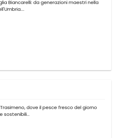
lia Biancarelli: da generazioni maestri nella
ell'Umbria.…
 Trasimeno, dove il pesce fresco del giorno
e sostenibili…