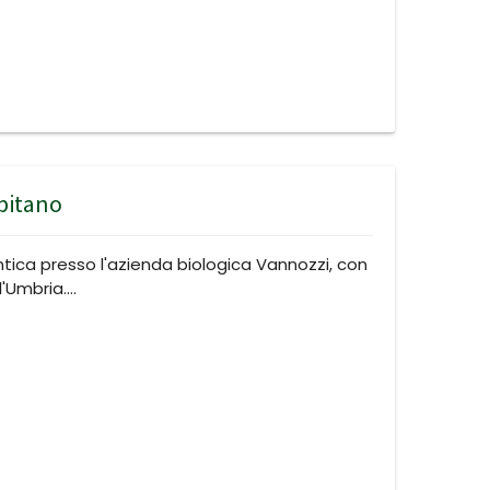
apitano
tica presso l'azienda biologica Vannozzi, con
ll'Umbria.…