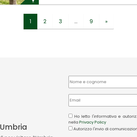
1
2
3
…
9
»
Ho letto l'informativa e autor
nella
Privacy Policy
a Umbria
Autorizzo l'invio di comunicazi