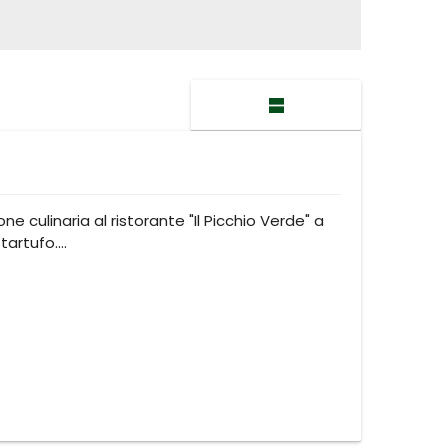
ne culinaria al ristorante "Il Picchio Verde" a
 tartufo.…