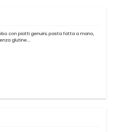
bbo con piatti genuini, pasta fatta a mano,
senza glutine.…