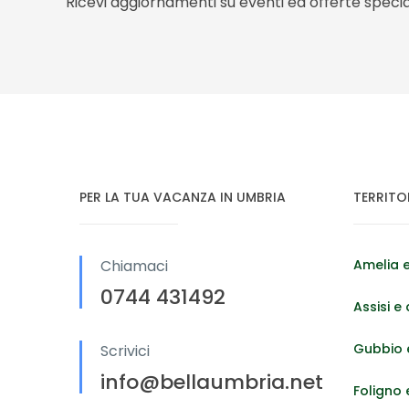
Ricevi aggiornamenti su eventi ed offerte special
PER LA TUA VACANZA IN UMBRIA
TERRITO
Chiamaci
Amelia e
0744 431492
Assisi e 
Gubbio e
Scrivici
info@bellaumbria.net
Foligno 