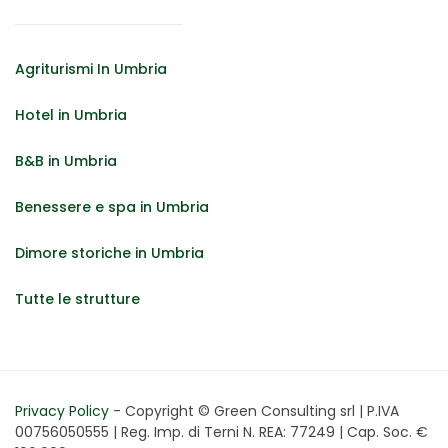
Agriturismi In Umbria
Hotel in Umbria
B&B in Umbria
Benessere e spa in Umbria
Dimore storiche in Umbria
Tutte le strutture
Privacy Policy
- Copyright © Green Consulting srl | P.IVA
00756050555 | Reg. Imp. di Terni N. REA: 77249 | Cap. Soc. €