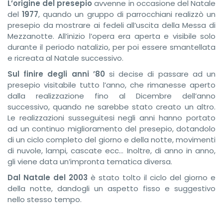
L’origine del presepio
avvenne in occasione del Natale
del
1977
, quando un gruppo di parrocchiani realizzò un
presepio da mostrare ai fedeli all’uscita della Messa di
Mezzanotte. All’inizio l’opera era aperta e visibile solo
durante il periodo natalizio, per poi essere smantellata
e ricreata al Natale successivo.
Sul finire degli anni ’80
si decise di passare ad un
presepio visitabile tutto l’anno, che rimanesse aperto
dalla realizzazione fino al Dicembre dell’anno
successivo, quando ne sarebbe stato creato un altro.
Le realizzazioni susseguitesi negli anni hanno portato
ad un continuo miglioramento del presepio, dotandolo
di un ciclo completo del giorno e della notte, movimenti
di nuvole, lampi, cascate ecc… Inoltre, di anno in anno,
gli viene data un’impronta tematica diversa.
Dal Natale del 2003
è stato tolto il ciclo del giorno e
della notte, dandogli un aspetto fisso e suggestivo
nello stesso tempo.