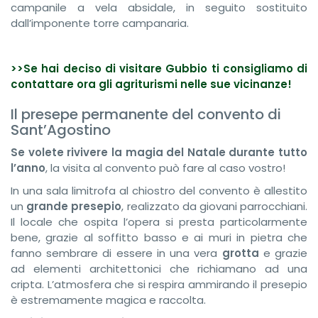
campanile a vela absidale, in seguito sostituito
dall’imponente torre campanaria.
>>Se hai deciso di visitare Gubbio ti consigliamo di
contattare ora gli agriturismi nelle sue vicinanze!
Il presepe permanente del convento di
Sant’Agostino
Se volete rivivere la magia del Natale durante tutto
l’anno
, la visita al convento può fare al caso vostro!
In una sala limitrofa al chiostro del convento è allestito
un
grande presepio
, realizzato da giovani parrocchiani.
Il locale che ospita l’opera si presta particolarmente
bene, grazie al soffitto basso e ai muri in pietra che
fanno sembrare di essere in una vera
grotta
e grazie
ad elementi architettonici che richiamano ad una
cripta. L’atmosfera che si respira ammirando il presepio
è estremamente magica e raccolta.