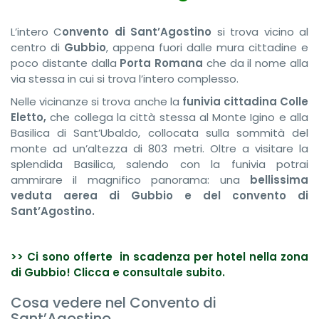
L’intero C
onvento di Sant’Agostino
si trova vicino al
centro di
Gubbio
, appena fuori dalle mura cittadine e
poco distante dalla
Porta Romana
che da il nome alla
via stessa in cui si trova l’intero complesso.
Nelle vicinanze si trova anche la
funivia cittadina Colle
Eletto,
che collega la città stessa al Monte Igino e alla
Basilica di Sant’Ubaldo, collocata sulla sommità del
monte ad un’altezza di 803 metri. Oltre a visitare la
splendida Basilica, salendo con la funivia potrai
ammirare il magnifico panorama: una
bellissima
veduta
aerea di Gubbio e del convento di
Sant’Agostino.
>> Ci sono offerte in scadenza per hotel nella zona
di Gubbio! Clicca e consultale subito.
Cosa vedere nel Convento di
Sant’Agostino