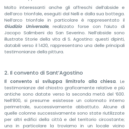
Molto interessanti anche gli affreschi dell’abside e
dell’arco trionfale, eseguiti dal Nelli e dalla sua bottega.
Nell’arco trionfale in particolare è rappresentato il
Giudizio Universale
, realizzato forse con l’aiuto di
Jacopo Salimbeni da San Severino. Nell’abside sono
illustrate Storie della vita di S. Agostino: questi dipinti,
databili verso il 1420, rappresentano una delle principali
testimonianze della pittura.
2. Il convento di Sant’Agostino
Il convento
si sviluppa limitrofo alla chiesa
. Le
testimonianze del chiostro graficamente relative e più
antiche sono datate verso la seconda metà del ‘600.
Nell’800, si presume esistesse un colonnato interno
perimetrale, successivamente abbattuto. Alcune di
quelle colonne successivamente sono state riutilizzate
per altri edifici della città e del territorio circostante;
una in particolare la troviamo in un locale vicino