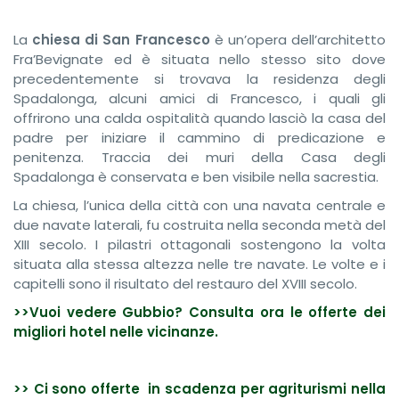
La
chiesa di San Francesco
è un’opera dell’architetto
Fra’Bevignate ed è situata nello stesso sito dove
precedentemente si trovava la residenza degli
Spadalonga, alcuni amici di Francesco, i quali gli
offrirono una calda ospitalità quando lasciò la casa del
padre per iniziare il cammino di predicazione e
penitenza. Traccia dei muri della Casa degli
Spadalonga è conservata e ben visibile nella sacrestia.
La chiesa, l’unica della città con una navata centrale e
due navate laterali, fu costruita nella seconda metà del
XIII secolo. I pilastri ottagonali sostengono la volta
situata alla stessa altezza nelle tre navate. Le volte e i
capitelli sono il risultato del restauro del XVIII secolo.
>>Vuoi vedere Gubbio? Consulta ora le offerte dei
migliori hotel nelle vicinanze.
>> Ci sono offerte in scadenza per agriturismi nella