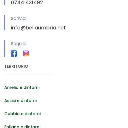
0744 431492
Scrivici
info@bellaumbria.net
Seguici
TERRITORIO
Amelia e dintorni
Assisi e dintorni
Gubbio e dintorni
Foligno e dintorni