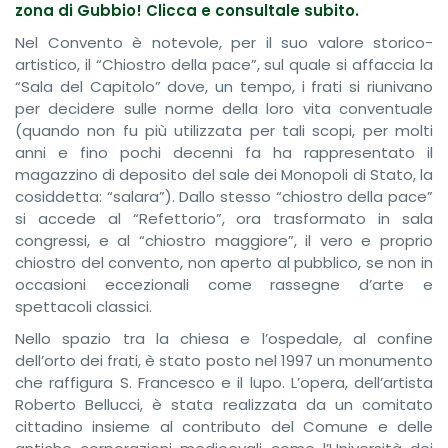
zona di Gubbio! Clicca e consultale subito.
Nel Convento è notevole, per il suo valore storico-
artistico, il “Chiostro della pace”, sul quale si affaccia la
“Sala del Capitolo” dove, un tempo, i frati si riunivano
per decidere sulle norme della loro vita conventuale
(quando non fu più utilizzata per tali scopi, per molti
anni e fino pochi decenni fa ha rappresentato il
magazzino di deposito del sale dei Monopoli di Stato, la
cosiddetta: “salara”). Dallo stesso “chiostro della pace”
si accede al “Refettorio”, ora trasformato in sala
congressi, e al “chiostro maggiore”, il vero e proprio
chiostro del convento, non aperto al pubblico, se non in
occasioni eccezionali come rassegne d’arte e
spettacoli classici.
Nello spazio tra la chiesa e l’ospedale, al confine
dell’orto dei frati, è stato posto nel 1997 un monumento
che raffigura S. Francesco e il lupo. L’opera, dell’artista
Roberto Bellucci, è stata realizzata da un comitato
cittadino insieme al contributo del Comune e delle