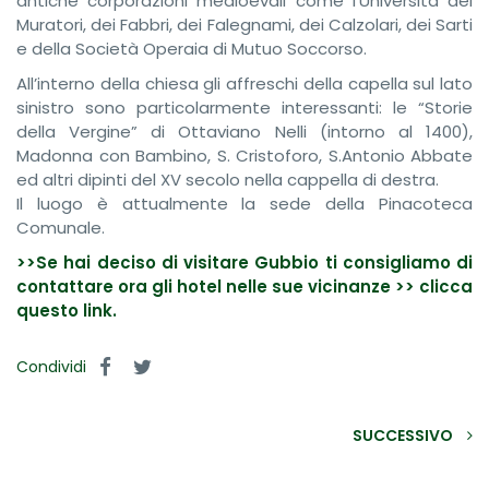
antiche corporazioni medioevali come l’Università dei
Muratori, dei Fabbri, dei Falegnami, dei Calzolari, dei Sarti
e della Società Operaia di Mutuo Soccorso.
All’interno della chiesa gli affreschi della capella sul lato
sinistro sono particolarmente interessanti: le “Storie
della Vergine” di Ottaviano Nelli (intorno al 1400),
Madonna con Bambino, S. Cristoforo, S.Antonio Abbate
ed altri dipinti del XV secolo nella cappella di destra.
Il luogo è attualmente la sede della Pinacoteca
Comunale.
>>Se hai deciso di visitare Gubbio ti consigliamo di
contattare ora gli hotel nelle sue vicinanze >> clicca
questo link.
Condividi
SUCCESSIVO