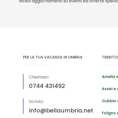
Ricevi aggiornamenti su eventi ed offerte special
PER LA TUA VACANZA IN UMBRIA
TERRITO
Chiamaci
Amelia e
0744 431492
Assisi e 
Gubbio e
Scrivici
info@bellaumbria.net
Foligno 