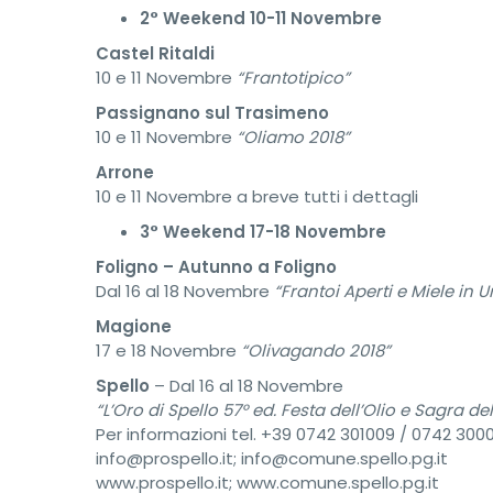
2° Weekend 10-11 Novembre
Castel Ritaldi
10 e 11 Novembre
“Frantotipico”
Passignano sul Trasimeno
10 e 11 Novembre
“Oliamo 2018”
Arrone
10 e 11 Novembre a breve tutti i dettagli
3° Weekend 17-18 Novembre
Foligno – Autunno a Foligno
Dal 16 al 18 Novembre
“Frantoi Aperti e Miele in 
Magione
17 e 18 Novembre
“Olivagando 2018”
Spello
– Dal 16 al 18 Novembre
“L’Oro di Spello 57° ed. Festa dell’Olio e Sagra de
Per informazioni tel. +39 0742 301009 / 0742 300
info@prospello.it; info@comune.spello.pg.it
www.prospello.it; www.comune.spello.pg.it