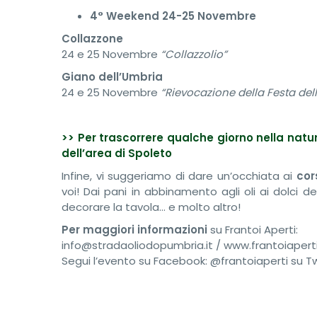
4° Weekend 24-25 Novembre
Collazzone
24 e 25 Novembre
“Collazzolio”
Giano dell’Umbria
24 e 25 Novembre
“Rievocazione della Festa del
>> Per trascorrere qualche giorno nella natur
dell’area di Spoleto
Infine, vi suggeriamo di dare un’occhiata ai
cor
voi! Dai pani in abbinamento agli oli ai dolci de
decorare la tavola… e molto altro!
Per maggiori informazioni
su Frantoi Aperti:
info@stradaoliodopumbria.it / www.frantoiaperti
Segui l’evento su Facebook: @frantoiaperti su Tw