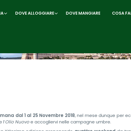
IA
DOVE ALLOGGIARE
DOVE MANGIARE
COSA FA
timana dal 1 al 25 Novembre 2018
, nel mese dunque per ec
 l’
Olio Nuovo
e accogliervi nelle campagne umbre.