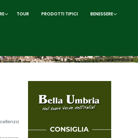
RE
TOUR
PRODOTTI TIPICI
BENESSERE
cellenza