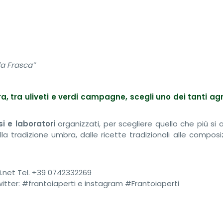
la Frasca”
a, tra uliveti e verdi campagne, scegli uno dei tanti agr
si e laboratori
organizzati, per scegliere quello che più si
lla tradizione umbra, dalle ricette tradizionali alle composi
.net Tel. +39 0742332269
itter: #frantoiaperti e instagram #Frantoiaperti