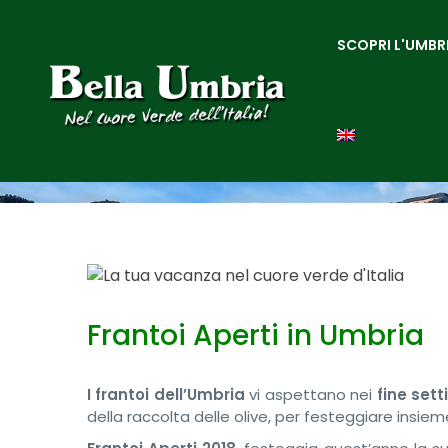
SCOPRI L'UMBR
Frantoi Aperti in Umbria
I frantoi dell’Umbria
vi aspettano nei
fine set
della raccolta delle olive, per festeggiare insieme