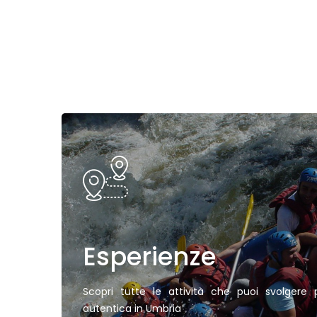
Esperienze
Scopri tutte le attività che puoi svolgere
autentica in Umbria