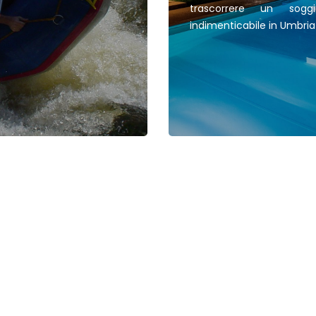
trascorrere un soggi
indimenticabile in Umbria