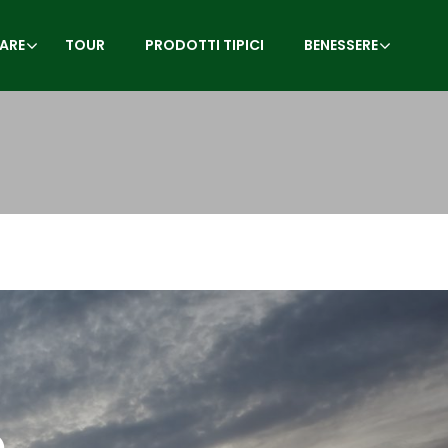
ARE
TOUR
PRODOTTI TIPICI
BENESSERE
e