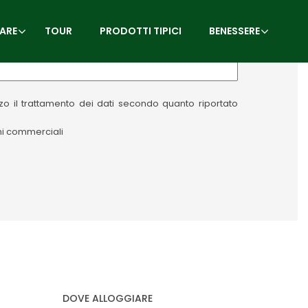
ARE
TOUR
PRODOTTI TIPICI
BENESSERE
izzo il trattamento dei dati secondo quanto riportato
oni commerciali
DOVE ALLOGGIARE