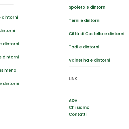
Spoleto e dintorni
 dintorni
Terni e dintorni
dintorni
Città di Castello e dintorni
 dintorni
Todi e dintorni
e dintorni
Valnerina e dintorni
asimeno
LINK
e dintorni
ADV
Chi siamo
Contatti