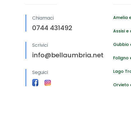
Chiamaci
Amelia e
0744 431492
Assisi e 
Gubbio e
Scrivici
info@bellaumbria.net
Foligno 
Lago Tr
Seguici
Orvieto 