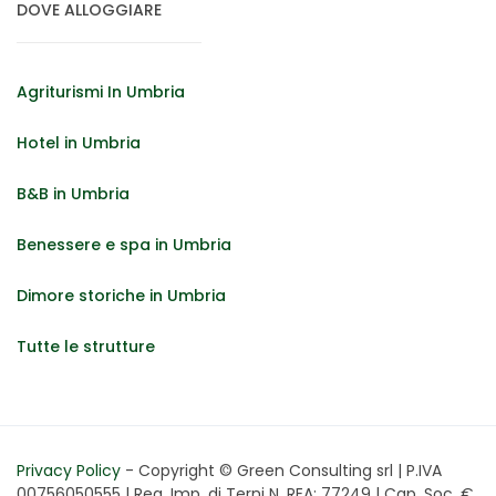
DOVE ALLOGGIARE
Agriturismi In Umbria
Hotel in Umbria
B&B in Umbria
Benessere e spa in Umbria
Dimore storiche in Umbria
Tutte le strutture
Privacy Policy
- Copyright © Green Consulting srl | P.IVA
00756050555 | Reg. Imp. di Terni N. REA: 77249 | Cap. Soc. €