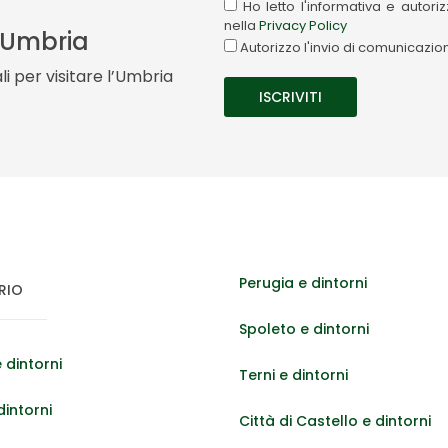
Ho letto l'informativa e autor
nella
Privacy Policy
a Umbria
Autorizzo l'invio di comunicazi
i per visitare l’Umbria
Perugia e dintorni
RIO
Spoleto e dintorni
 dintorni
Terni e dintorni
dintorni
Città di Castello e dintorni