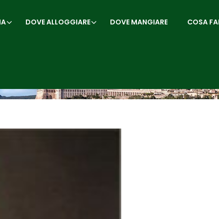
IA
DOVE ALLOGGIARE
DOVE MANGIARE
COSA FA