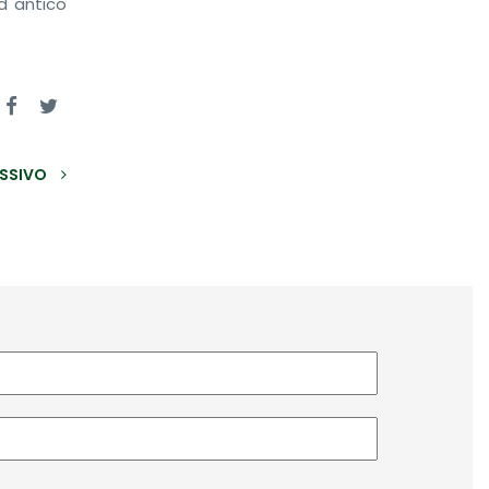
d antico
SSIVO