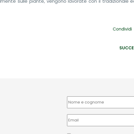
lmente sulle piante, vengono lavorate con il tradizionale e
Condividi
SUCCE