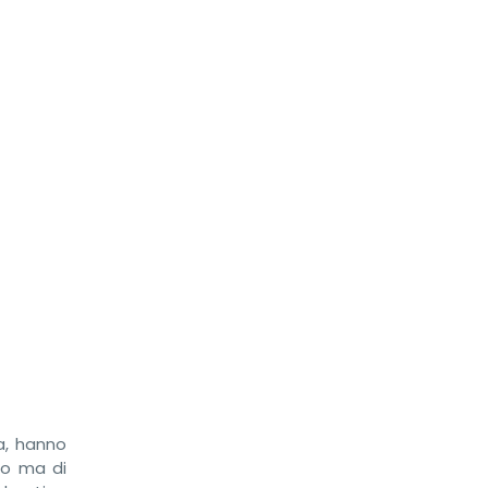
na, hanno
lo ma di