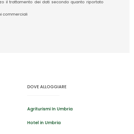
izzo il trattamento dei dati secondo quanto riportato
oni commerciali
DOVE ALLOGGIARE
Agriturismi In Umbria
Hotel in Umbria