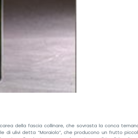
 calcarea della fascia collinare, che sovrasta la conca terna
le di ulivi detta “Moraiolo”, che producono un frutto picco