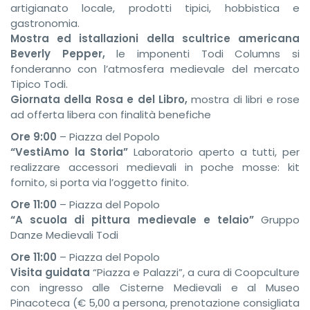
artigianato locale, prodotti tipici, hobbistica e
gastronomia.
Mostra ed istallazioni della scultrice americana
Beverly Pepper,
le imponenti Todi Columns si
fonderanno con l’atmosfera medievale del mercato
Tipico Todi.
Giornata della Rosa e del Libro,
mostra di libri e rose
ad offerta libera con finalità benefiche
Ore 9:00
– Piazza del Popolo
“VestiAmo la Storia”
Laboratorio aperto a tutti, per
realizzare accessori medievali in poche mosse: kit
fornito, si porta via l’oggetto finito.
Ore 11:00
– Piazza del Popolo
“A scuola di pittura medievale e telaio”
Gruppo
Danze Medievali Todi
Ore 11:00
– Piazza del Popolo
Visita guidata
“Piazza e Palazzi”, a cura di Coopculture
con ingresso alle Cisterne Medievali e al Museo
Pinacoteca (€ 5,00 a persona, prenotazione consigliata