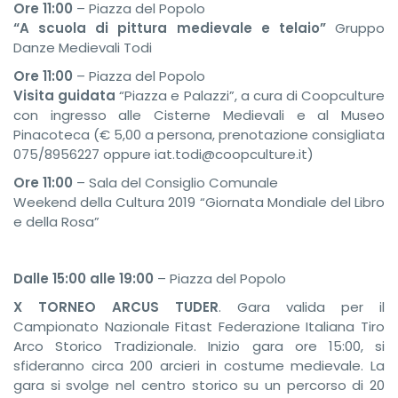
Ore 11:00
– Piazza del Popolo
“A scuola di pittura medievale e telaio”
Gruppo
Danze Medievali Todi
Ore 11:00
– Piazza del Popolo
Visita guidata
“Piazza e Palazzi”, a cura di Coopculture
con ingresso alle Cisterne Medievali e al Museo
Pinacoteca (€ 5,00 a persona, prenotazione consigliata
075/8956227 oppure iat.todi@coopculture.it)
Ore 11:00
– Sala del Consiglio Comunale
Weekend della Cultura 2019 “Giornata Mondiale del Libro
e della Rosa”
Dalle 15:00 alle 19:00
– Piazza del Popolo
X TORNEO ARCUS TUDER
. Gara valida per il
Campionato Nazionale Fitast Federazione Italiana Tiro
Arco Storico Tradizionale. Inizio gara ore 15:00, si
sfideranno circa 200 arcieri in costume medievale. La
gara si svolge nel centro storico su un percorso di 20