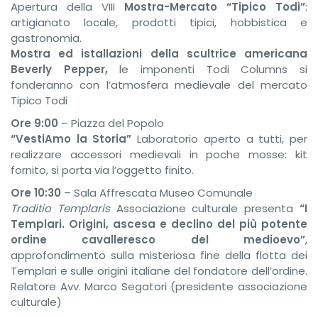
Apertura della VIII
Mostra-Mercato “Tipico Todi”
:
artigianato locale, prodotti tipici, hobbistica e
gastronomia.
Mostra ed istallazioni della scultrice americana
Beverly Pepper,
le imponenti Todi Columns si
fonderanno con l’atmosfera medievale del mercato
Tipico Todi
Ore 9:00
– Piazza del Popolo
“VestiAmo la Storia”
Laboratorio aperto a tutti, per
realizzare accessori medievali in poche mosse: kit
fornito, si porta via l’oggetto finito.
Ore 10:30
– Sala Affrescata Museo Comunale
Traditio Templaris
Associazione culturale presenta
“I
Templari. Origini, ascesa e declino del più potente
ordine cavalleresco del medioevo”
,
approfondimento sulla misteriosa fine della flotta dei
Templari e sulle origini italiane del fondatore dell’ordine.
Relatore Avv. Marco Segatori (presidente associazione
culturale)