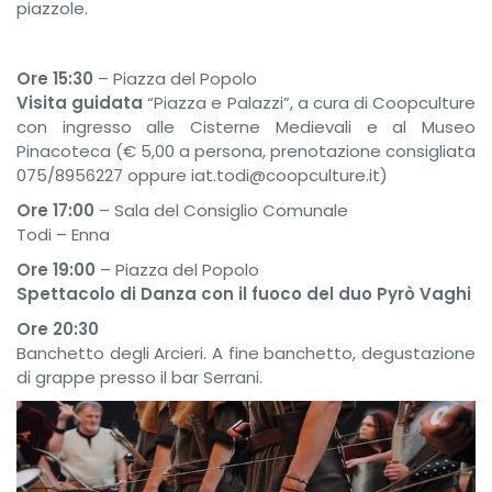
piazzole.
Ore 15:30
– Piazza del Popolo
Visita guidata
“Piazza e Palazzi”, a cura di Coopculture
con ingresso alle Cisterne Medievali e al Museo
Pinacoteca (€ 5,00 a persona, prenotazione consigliata
075/8956227 oppure iat.todi@coopculture.it)
Ore 17:00
– Sala del Consiglio Comunale
Todi – Enna
Ore 19:00
– Piazza del Popolo
Spettacolo di Danza con il fuoco del duo Pyrò Vaghi
Ore 20:30
Banchetto degli Arcieri. A fine banchetto, degustazione
di grappe presso il bar Serrani.