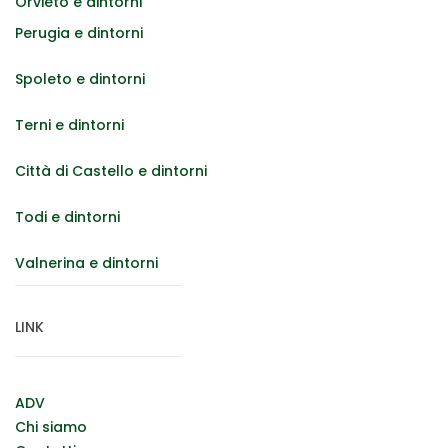
Orvieto e dintorni
Perugia e dintorni
Spoleto e dintorni
Terni e dintorni
Città di Castello e dintorni
Todi e dintorni
Valnerina e dintorni
LINK
ADV
Chi siamo