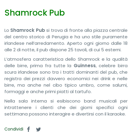
Shamrock Pub
Lo
Shamrock Pub
si trova di fronte alla piazza centrale
del centro storico di Perugia e ha uno stile puramente
irlandese nell’arredamento. Aperto ogni giorno dalle 18
alle 2 di notte, il pub dispone 25 tavoli, di cui 5 esterni.
L’atmosfera caratteristica dello Shamrock e la qualità
delle birre, prima fra tutte la
Guinness
, celebre birra
scura irlandese sono tra i tratti dominanti del pub, che
registra dei prezzi davvero economici nei drink e nelle
birre, ma anche nel cibo tipico umbro, come salumi,
formaggi e anche primi piatti al tartufo.
Nella sala interna si esibiscono band musicali per
intrattenere i clienti che dei giorni specifici ogni
settimana possono interagire e divertirsi con il karaoke.
Condividi