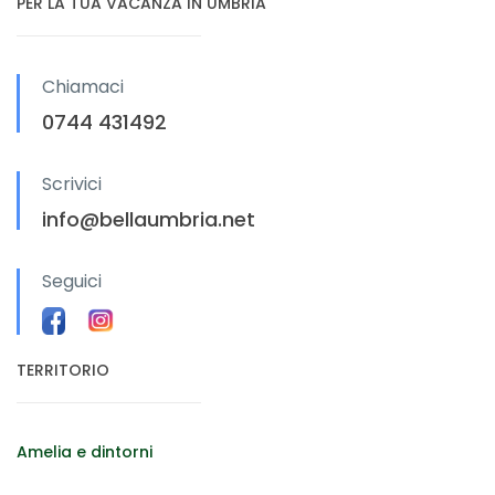
PER LA TUA VACANZA IN UMBRIA
Chiamaci
0744 431492
Scrivici
info@bellaumbria.net
Seguici
TERRITORIO
Amelia e dintorni