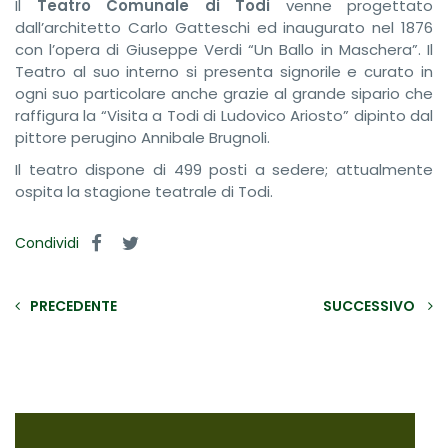
Il
Teatro Comunale di Todi
venne progettato
dall’architetto Carlo Gatteschi ed inaugurato nel 1876
con l’opera di Giuseppe Verdi “Un Ballo in Maschera”. Il
Teatro al suo interno si presenta signorile e curato in
ogni suo particolare anche grazie al grande sipario che
raffigura la “Visita a Todi di Ludovico Ariosto” dipinto dal
pittore perugino Annibale Brugnoli.
Il teatro dispone di 499 posti a sedere; attualmente
ospita la stagione teatrale di Todi.
Condividi
PRECEDENTE
SUCCESSIVO