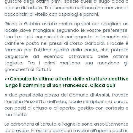
gustare degli ottimi primi, specie quelli al sugo d’oca o
a base di tartufo. Tra i secondi meritano una menzione i
bocconcini di vitello con asparagi e porcini.
Giunti a Gubbio avrete molte opzioni per scegliere un
locale dove mangiare seguendo le vostre preferenze.
Uno tra i più conosciuti è certamente la Locanda del
Cantiere posto nei pressi di Corso Garibaldi. Il locale è
famoso per l’ottima qualità della carne, che potrete
degustare ad esempio attraverso delle ottime
tagliate. Tra i primi meritano una menzione gli
gnocchetti al tartufo.
>>Consulta le ultime offerte delle strutture ricettive
lungo il cammino di San Francesco. Clicca qui!
A due passi dalla piazza del Comune di
Assisi
, trovate
L’osteria Piazzetta dell’erba, locale semplice ma curato
con posti al chiuso e all’aperto, gestito con cortesia e
familiarità.
La carbonara al tartufo e l’agnello sono assolutamente
da provare. In estate deliziosi i tavolini all’aperto posti in