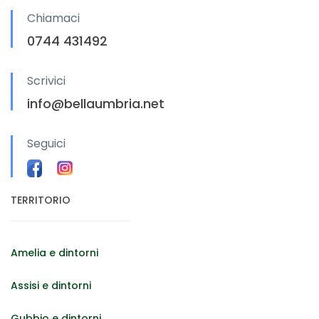
Chiamaci
0744 431492
Scrivici
info@bellaumbria.net
Seguici
TERRITORIO
Amelia e dintorni
Assisi e dintorni
Gubbio e dintorni