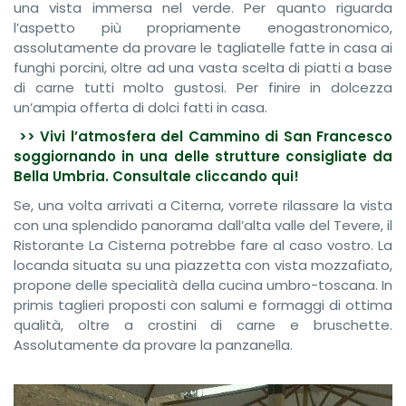
una vista immersa nel verde. Per quanto riguarda
l’aspetto più propriamente enogastronomico,
assolutamente da provare le tagliatelle fatte in casa ai
funghi porcini, oltre ad una vasta scelta di piatti a base
di carne tutti molto gustosi. Per finire in dolcezza
un’ampia offerta di dolci fatti in casa.
>> Vivi l’atmosfera del Cammino di San Francesco
soggiornando in una delle strutture consigliate da
Bella Umbria. Consultale cliccando qui!
Se, una volta arrivati a Citerna, vorrete rilassare la vista
con una splendido panorama dall’alta valle del Tevere, il
Ristorante La Cisterna potrebbe fare al caso vostro. La
locanda situata su una piazzetta con vista mozzafiato,
propone delle specialità della cucina umbro-toscana. In
primis taglieri proposti con salumi e formaggi di ottima
qualità, oltre a crostini di carne e bruschette.
Assolutamente da provare la panzanella.