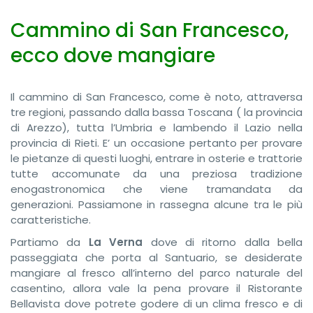
Cammino di San Francesco,
ecco dove mangiare
Il cammino di San Francesco, come è noto, attraversa
tre regioni, passando dalla bassa Toscana ( la provincia
di Arezzo), tutta l’Umbria e lambendo il Lazio nella
provincia di Rieti. E’ un occasione pertanto per provare
le pietanze di questi luoghi, entrare in osterie e trattorie
tutte accomunate da una preziosa tradizione
enogastronomica che viene tramandata da
generazioni. Passiamone in rassegna alcune tra le più
caratteristiche.
Partiamo da
La Verna
dove di ritorno dalla bella
passeggiata che porta al Santuario, se desiderate
mangiare al fresco all’interno del parco naturale del
casentino, allora vale la pena provare il Ristorante
Bellavista dove potrete godere di un clima fresco e di