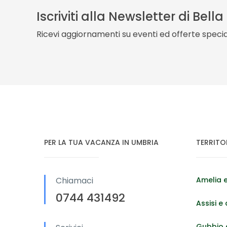
Iscriviti alla Newsletter di Bell
Ricevi aggiornamenti su eventi ed offerte special
PER LA TUA VACANZA IN UMBRIA
TERRITO
Chiamaci
Amelia e
0744 431492
Assisi e 
Gubbio e