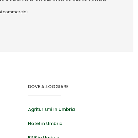
oni commerciali
DOVE ALLOGGIARE
Agriturismi In Umbria
Hotel in Umbria
B&B in Umbria