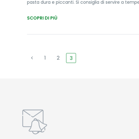
pasta dura e piccanti. Si consiglia di servire a te
SCOPRI DI PIÙ
1
2
3