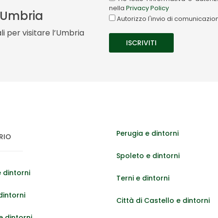
nella
Privacy Policy
a Umbria
Autorizzo l'invio di comunicazi
i per visitare l’Umbria
Perugia e dintorni
RIO
Spoleto e dintorni
 dintorni
Terni e dintorni
dintorni
Città di Castello e dintorni
 dintorni