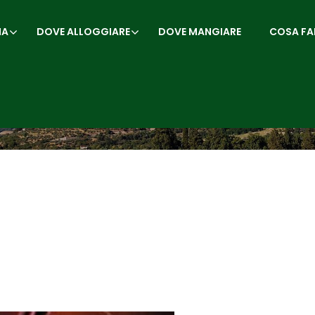
IA
DOVE ALLOGGIARE
DOVE MANGIARE
COSA FA