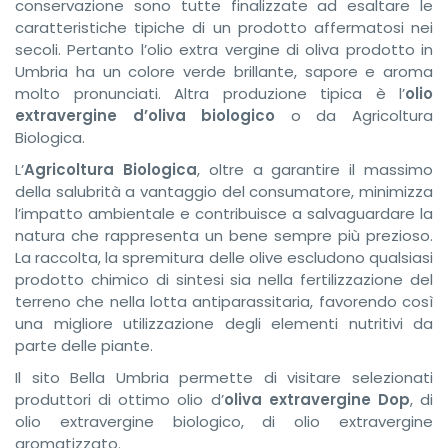
conservazione sono tutte finalizzate ad esaltare le
caratteristiche tipiche di un prodotto affermatosi nei
secoli. Pertanto l’olio extra vergine di oliva prodotto in
Umbria ha un colore verde brillante, sapore e aroma
molto pronunciati. Altra produzione tipica è l’
olio
extravergine d’oliva biologico
o da Agricoltura
Biologica.
L’
Agricoltura Biologica
, oltre a garantire il massimo
della salubrità a vantaggio del consumatore, minimizza
l’impatto ambientale e contribuisce a salvaguardare la
natura che rappresenta un bene sempre più prezioso.
La raccolta, la spremitura delle olive escludono qualsiasi
prodotto chimico di sintesi sia nella fertilizzazione del
terreno che nella lotta antiparassitaria, favorendo così
una migliore utilizzazione degli elementi nutritivi da
parte delle piante.
Il sito Bella Umbria permette di visitare selezionati
produttori di ottimo olio d’
oliva extravergine Dop
, di
olio extravergine biologico, di olio extravergine
aromatizzato.