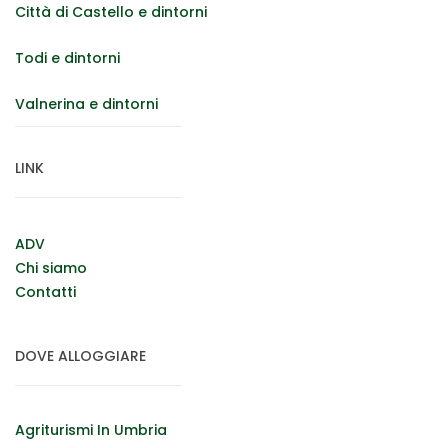
Città di Castello e dintorni
Todi e dintorni
Valnerina e dintorni
LINK
ADV
Chi siamo
Contatti
DOVE ALLOGGIARE
Agriturismi In Umbria