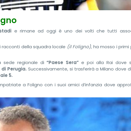
igno
stadi
e rimane ad oggi è uno dei volti che tutti asso
i racconti della squadra locale
(
il Foligno)
, ha mosso i primi
a sede regionale di
“Paese Sera”
e poi alla Rai dove s
 di Perugia.
Successivamente, si trasferirà a Milano dove d
ale 5.
mpatriate a Foligno con i suoi amici d’infanzia dove approf