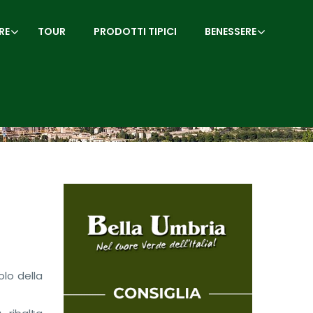
RE
TOUR
PRODOTTI TIPICI
BENESSERE
olo della