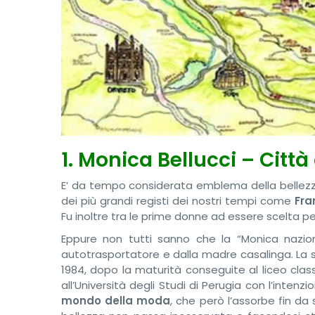
1. Monica Bellucci – Città
E’ da tempo considerata emblema della bellezz
dei più grandi registi dei nostri tempi come
Fra
Fu inoltre tra le prime donne ad essere scelta per 
Eppure non tutti sanno che la “Monica nazi
autotrasportatore e dalla madre casalinga. La 
1984, dopo la maturità conseguite al liceo classic
all’Università degli Studi di Perugia con l’intenz
mondo della moda
, che però l’assorbe fin da