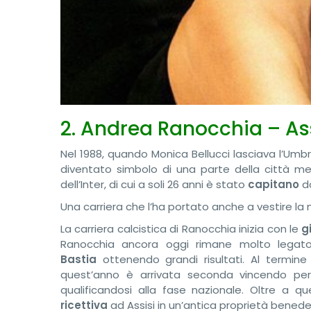
2. Andrea Ranocchia – As
Nel 1988, quando Monica Bellucci lasciava l’Umbr
diventato simbolo di una parte della città me
dell’Inter, di cui a soli 26 anni è stato
capitano
do
Una carriera che l’ha portato anche a vestire la
La carriera calcistica di Ranocchia inizia con le
g
Ranocchia ancora oggi rimane molto legat
Bastia
ottenendo grandi risultati. Al termine
quest’anno è arrivata seconda vincendo però
qualificandosi alla fase nazionale. Oltre a q
ricettiva
ad Assisi in un’antica proprietà benede