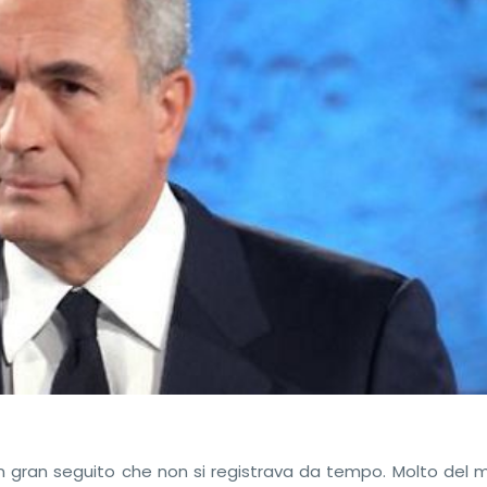
n gran seguito che non si registrava da tempo. Molto del m