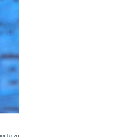
erito va