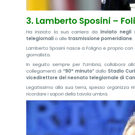
3. Lamberto Sposini – Fol
Ha iniziato la sua carriera da
inviato negli 
telegiornali
o alle
trasmissione pomeridiane
.
Lamberto Sposini nasce a Foligno e proprio con 
giornalista.
In seguito sempre per l’Umbria, collabora all
collegamenti di
“90° minuto”
dallo
Stadio Curi
vicedirettore del neonato telegiornale di Can
Legatissimo alla sua terra, spesso organizza ri
ricordare i sapori della tavola umbra.