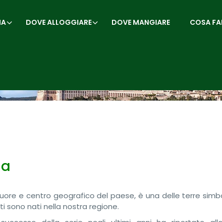
IA
DOVE ALLOGGIARE
DOVE MANGIARE
COSA FA
ia
el cuore e centro geografico del paese, è una delle terre simb
ti sono nati nella nostra regione.