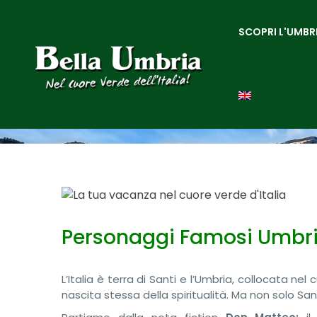
SCOPRI L'UMBR
Personaggi Famosi Umbr
L’Italia è terra di Santi e l’Umbria, collocata n
nascita stessa della spiritualità. Ma non solo San