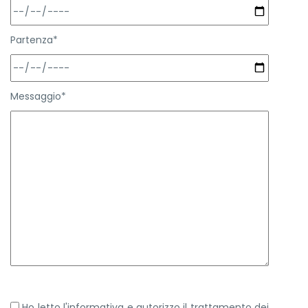
Partenza*
Messaggio*
Ho letto l'informativa e autorizzo il trattamento dei