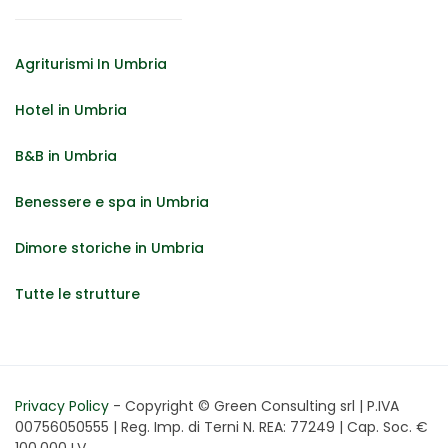
Agriturismi In Umbria
Hotel in Umbria
B&B in Umbria
Benessere e spa in Umbria
Dimore storiche in Umbria
Tutte le strutture
Privacy Policy
- Copyright © Green Consulting srl | P.IVA
00756050555 | Reg. Imp. di Terni N. REA: 77249 | Cap. Soc. €