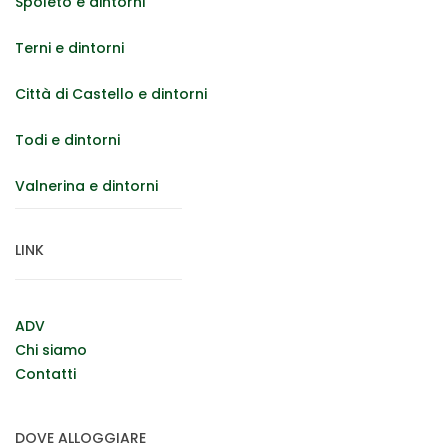
Spoleto e dintorni
Terni e dintorni
Città di Castello e dintorni
Todi e dintorni
Valnerina e dintorni
LINK
ADV
Chi siamo
Contatti
DOVE ALLOGGIARE