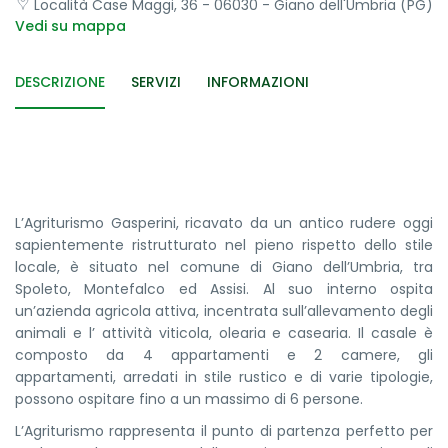
Località Case Maggi, 36 - 06030 - Giano dell'Umbria (PG)
Vedi su mappa
DESCRIZIONE
SERVIZI
INFORMAZIONI
L’Agriturismo Gasperini, ricavato da un antico rudere oggi
sapientemente ristrutturato nel pieno rispetto dello stile
locale, è situato nel comune di Giano dell’Umbria, tra
Spoleto, Montefalco ed Assisi. Al suo interno ospita
un’azienda agricola attiva, incentrata sull’allevamento degli
animali e l’ attività viticola, olearia e casearia. Il casale è
composto da 4 appartamenti e 2 camere, gli
appartamenti, arredati in stile rustico e di varie tipologie,
possono ospitare fino a un massimo di 6 persone.
L’Agriturismo rappresenta il punto di partenza perfetto per