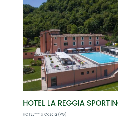
HOTEL LA REGGIA SPORTI
HOTEL*** a Cascia (PG)