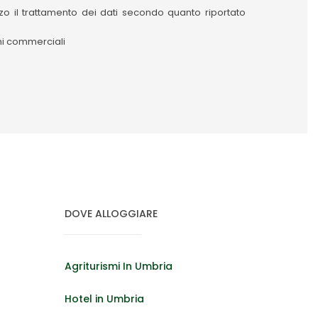
izzo il trattamento dei dati secondo quanto riportato
oni commerciali
DOVE ALLOGGIARE
Agriturismi In Umbria
Hotel in Umbria