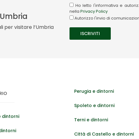
Ho letto l'informativa e autor
nella
Privacy Policy
a Umbria
Autorizzo l'invio di comunicazi
i per visitare l’Umbria
Perugia e dintorni
RIO
Spoleto e dintorni
 dintorni
Terni e dintorni
dintorni
Città di Castello e dintorni