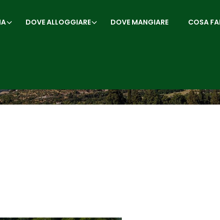
IA
DOVE ALLOGGIARE
DOVE MANGIARE
COSA FA