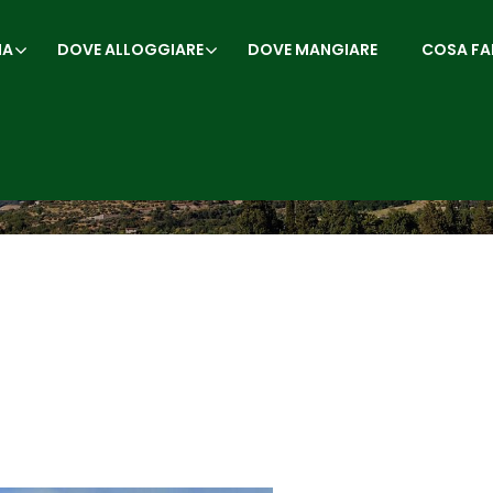
IA
DOVE ALLOGGIARE
DOVE MANGIARE
COSA FA