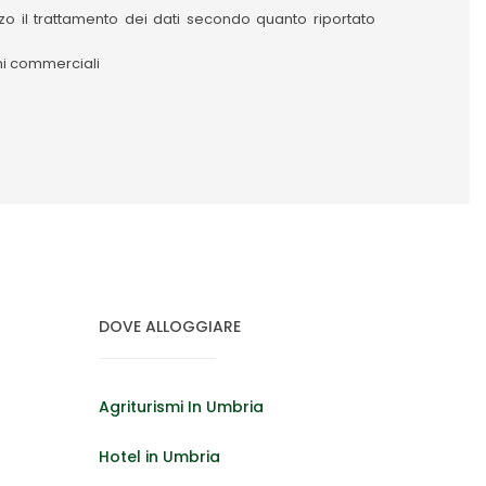
izzo il trattamento dei dati secondo quanto riportato
oni commerciali
DOVE ALLOGGIARE
Agriturismi In Umbria
Hotel in Umbria