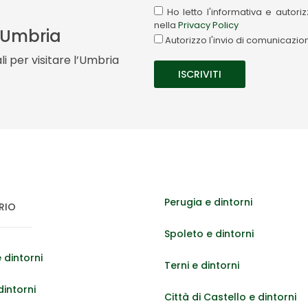
Ho letto l'informativa e autor
nella
Privacy Policy
a Umbria
Autorizzo l'invio di comunicazi
i per visitare l’Umbria
Perugia e dintorni
RIO
Spoleto e dintorni
 dintorni
Terni e dintorni
dintorni
Città di Castello e dintorni