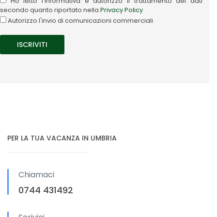
Ho letto l'informativa e autorizzo il trattamento dei dati
secondo quanto riportato nella
Privacy Policy
Autorizzo l'invio di comunicazioni commerciali
PER LA TUA VACANZA IN UMBRIA
Chiamaci
0744 431492